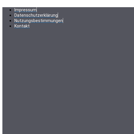
Zum
Inhalt
Impressum
springen
Datenschutzerklärung
Nutzungsbestimmungen
Kontakt