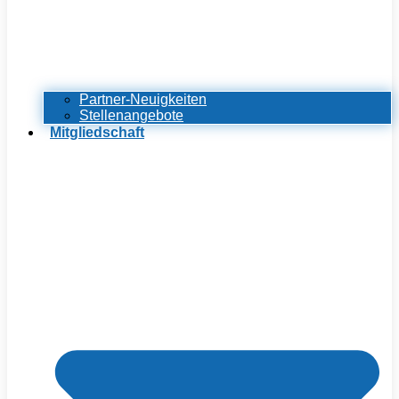
Partner-Neuigkeiten
Stellenangebote
Mitgliedschaft