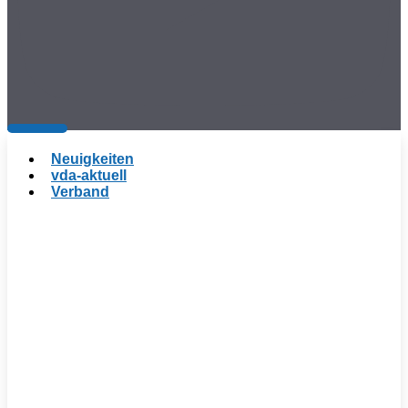
Neuigkeiten
vda-aktuell
Verband