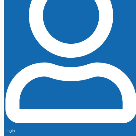
Login