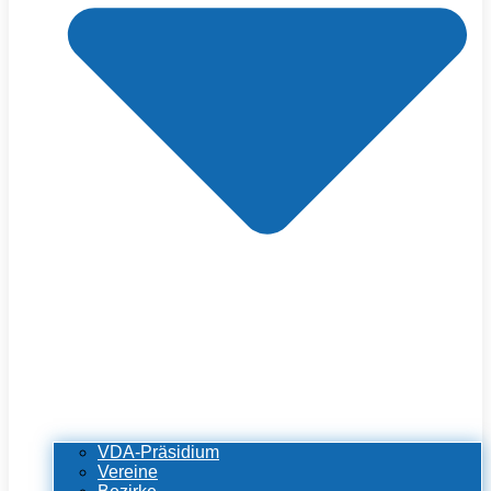
VDA-Präsidium
Vereine