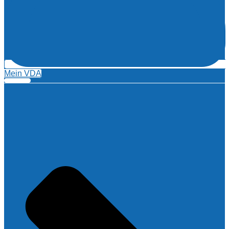
Mein VDA