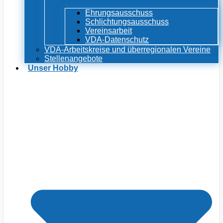
Ehrungsausschuss
Schlichtungsausschuss
Vereinsarbeit
VDA-Datenschutz
VDA-Arbeitskreise und überregionalen Vereine
Stellenangebote
Unser Hobby