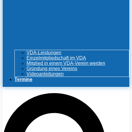
VDA-Leistungen
Einzelmitgliedschaft im VDA
Mitglied in einem VDA-Verein werden
Gründung eines Vereins
Videoanleitungen
Termine