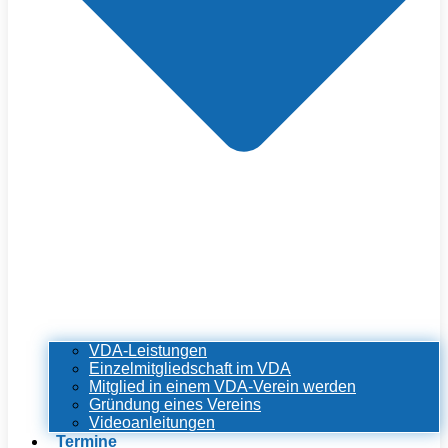
VDA-Leistungen
Einzelmitgliedschaft im VDA
Mitglied in einem VDA-Verein werden
Gründung eines Vereins
Videoanleitungen
Termine