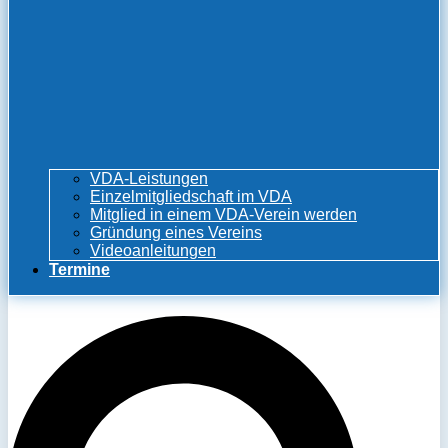
VDA-Leistungen
Einzelmitgliedschaft im VDA
Mitglied in einem VDA-Verein werden
Gründung eines Vereins
Videoanleitungen
Termine