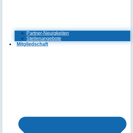
Partner-Neuigkeiten
Stellenangebote
Mitgliedschaft