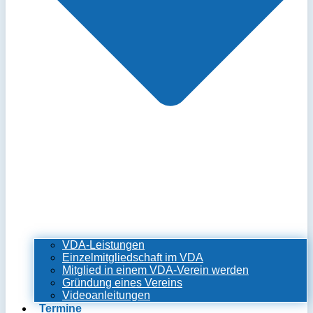
VDA-Leistungen
Einzelmitgliedschaft im VDA
Mitglied in einem VDA-Verein werden
Gründung eines Vereins
Videoanleitungen
Termine