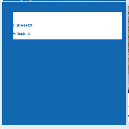
Unbesetzt
Präsident