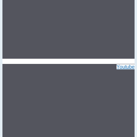
Youtube