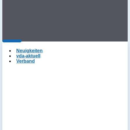
Neuigkeiten
vda-aktuell
Verband