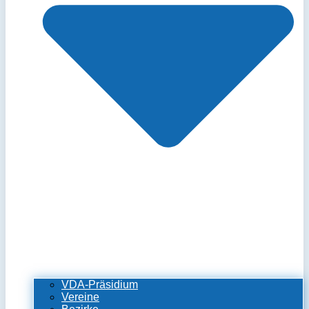
VDA-Präsidium
Vereine