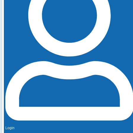
Login