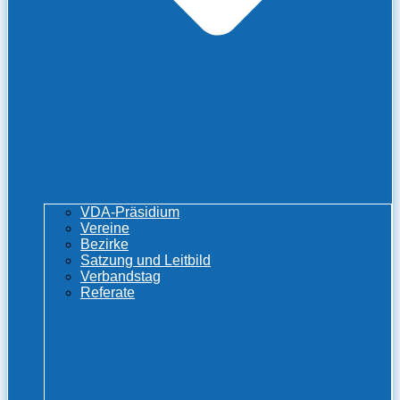
VDA-Präsidium
Vereine
Bezirke
Satzung und Leitbild
Verbandstag
Referate