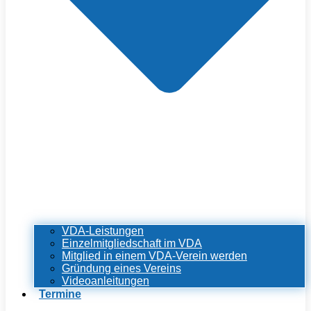
VDA-Leistungen
Einzelmitgliedschaft im VDA
Mitglied in einem VDA-Verein werden
Gründung eines Vereins
Videoanleitungen
Termine