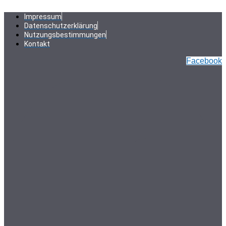
Zum
Inhalt
Impressum
springen
Datenschutzerklärung
Nutzungsbestimmungen
Kontakt
Facebook