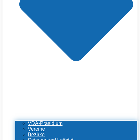
VDA-Präsidium
Vereine
Bezirke