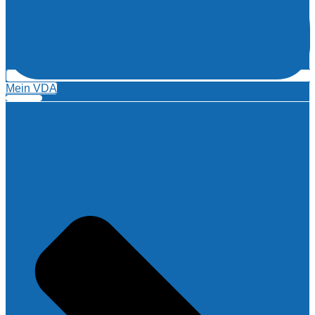
Mein VDA