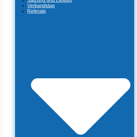
Satzung und Leitbild
Verbandstag
Referate