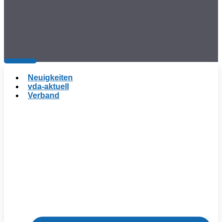
Neuigkeiten
vda-aktuell
Verband