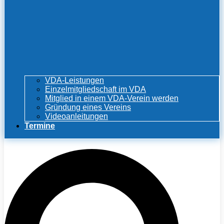
VDA-Leistungen
Einzelmitgliedschaft im VDA
Mitglied in einem VDA-Verein werden
Gründung eines Vereins
Videoanleitungen
Termine