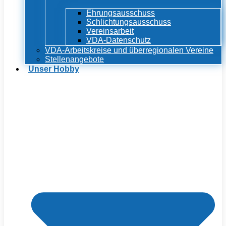
Ehrungsausschuss
Schlichtungsausschuss
Vereinsarbeit
VDA-Datenschutz
VDA-Arbeitskreise und überregionalen Vereine
Stellenangebote
Unser Hobby