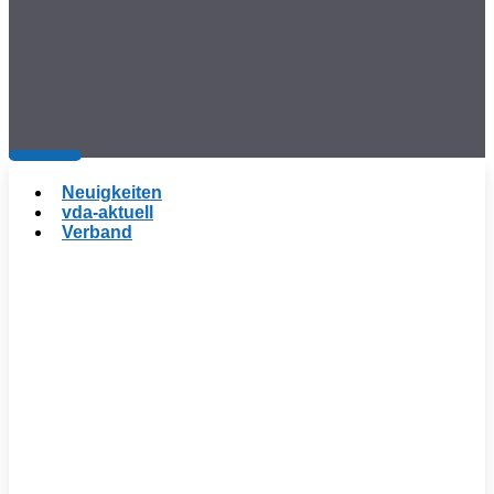
Neuigkeiten
vda-aktuell
Verband