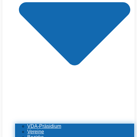
VDA-Präsidium
Vereine