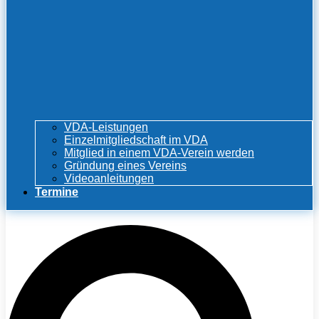
VDA-Leistungen
Einzelmitgliedschaft im VDA
Mitglied in einem VDA-Verein werden
Gründung eines Vereins
Videoanleitungen
Termine