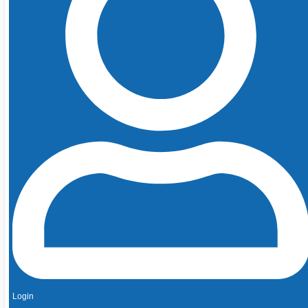
Login