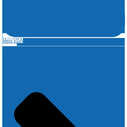
Mein VDA