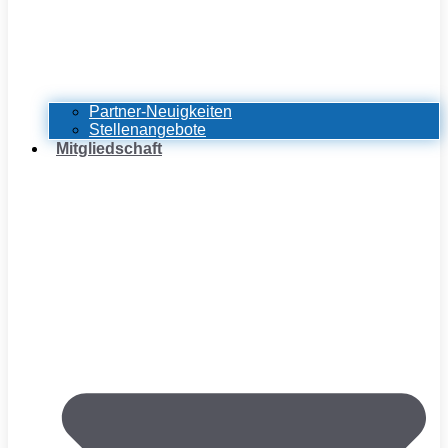
Partner-Neuigkeiten
Stellenangebote
Mitgliedschaft