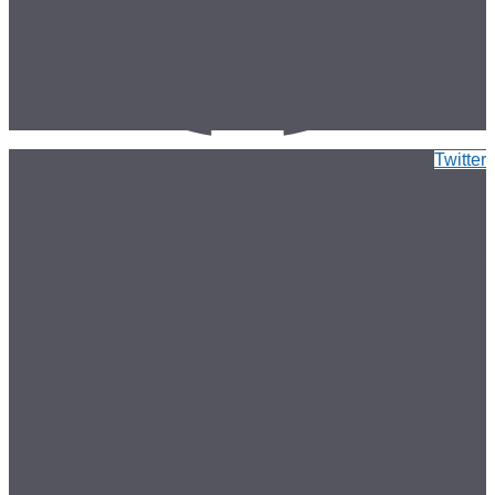
Twitter