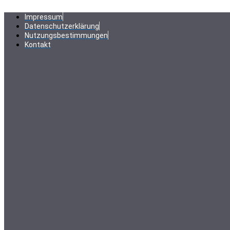
Zum
Inhalt
Impressum
springen
Datenschutzerklärung
Nutzungsbestimmungen
Kontakt