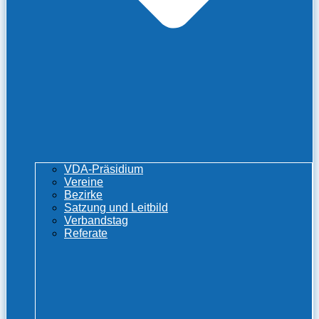
VDA-Präsidium
Vereine
Bezirke
Satzung und Leitbild
Verbandstag
Referate