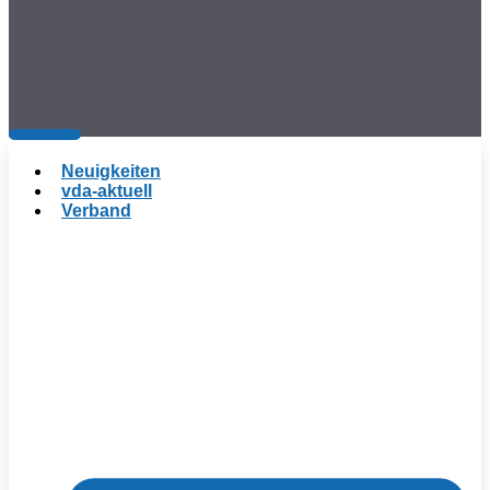
Neuigkeiten
vda-aktuell
Verband