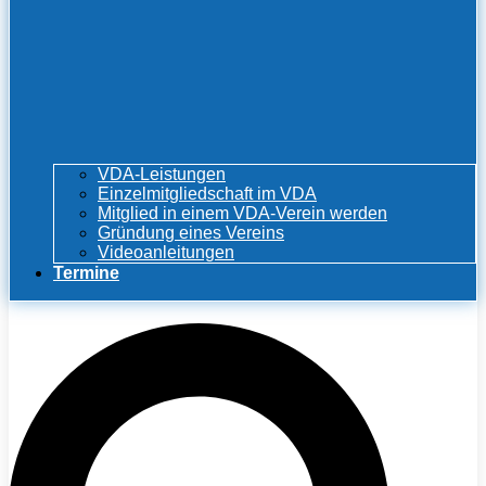
VDA-Leistungen
Einzelmitgliedschaft im VDA
Mitglied in einem VDA-Verein werden
Gründung eines Vereins
Videoanleitungen
Termine