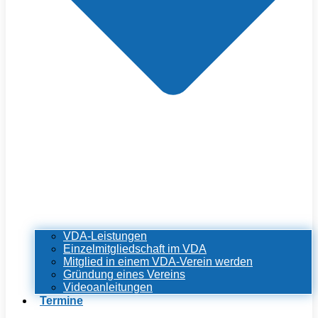
VDA-Leistungen
Einzelmitgliedschaft im VDA
Mitglied in einem VDA-Verein werden
Gründung eines Vereins
Videoanleitungen
Termine