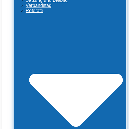
Satzung und Leitbild
Verbandstag
Referate