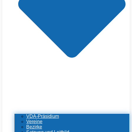
VDA-Präsidium
Vereine
Bezirke