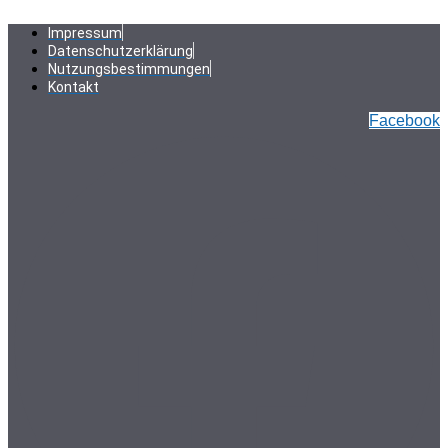
Zum
Inhalt
Impressum
springen
Datenschutzerklärung
Nutzungsbestimmungen
Kontakt
Facebook