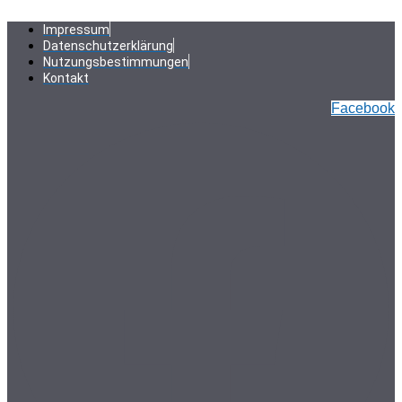
Zum
Inhalt
Impressum
springen
Datenschutzerklärung
Nutzungsbestimmungen
Kontakt
Facebook