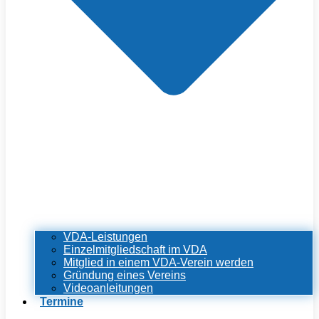
VDA-Leistungen
Einzelmitgliedschaft im VDA
Mitglied in einem VDA-Verein werden
Gründung eines Vereins
Videoanleitungen
Termine