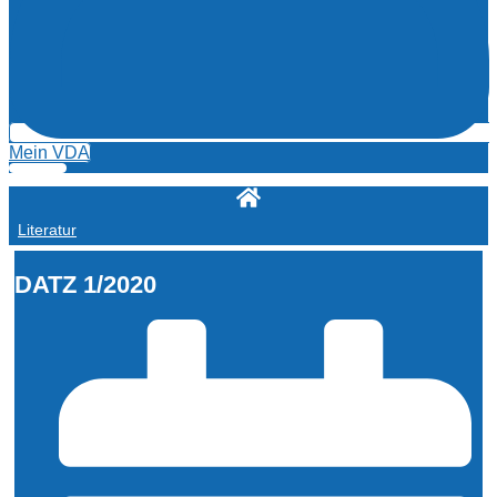
Mein VDA
Literatur
DATZ 1/2020