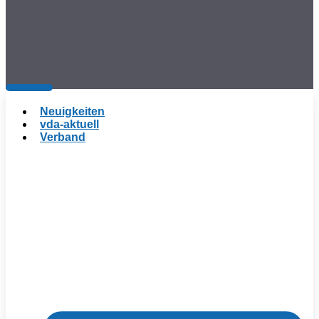
Neuigkeiten
vda-aktuell
Verband