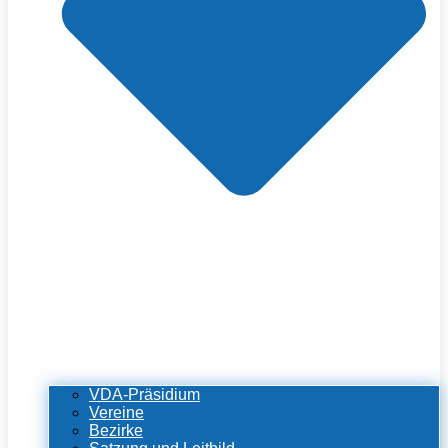
VDA-Präsidium
Vereine
Bezirke