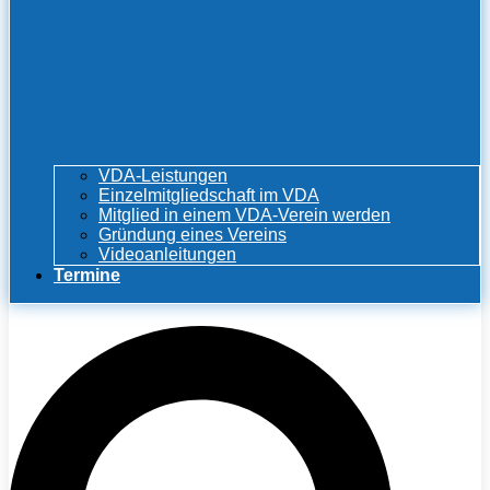
VDA-Leistungen
Einzelmitgliedschaft im VDA
Mitglied in einem VDA-Verein werden
Gründung eines Vereins
Videoanleitungen
Termine