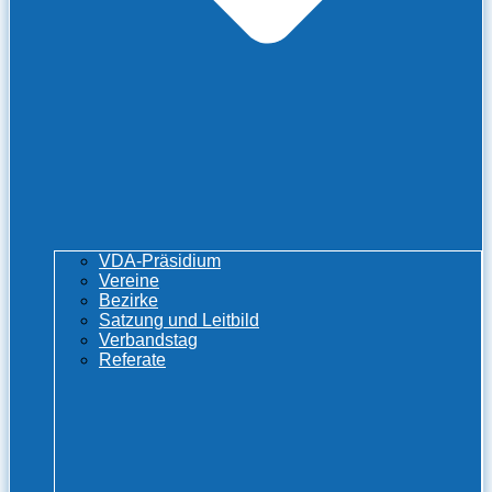
VDA-Präsidium
Vereine
Bezirke
Satzung und Leitbild
Verbandstag
Referate