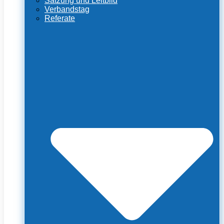
Satzung und Leitbild
Verbandstag
Referate