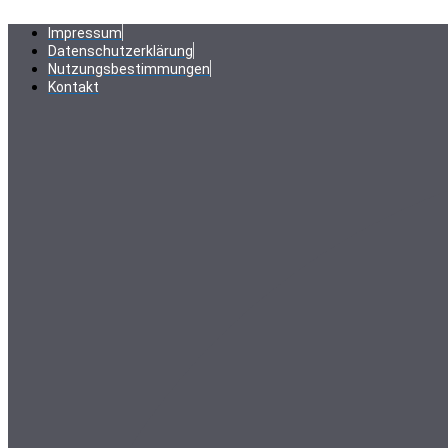
Zum
Inhalt
Impressum
springen
Datenschutzerklärung
Nutzungsbestimmungen
Kontakt