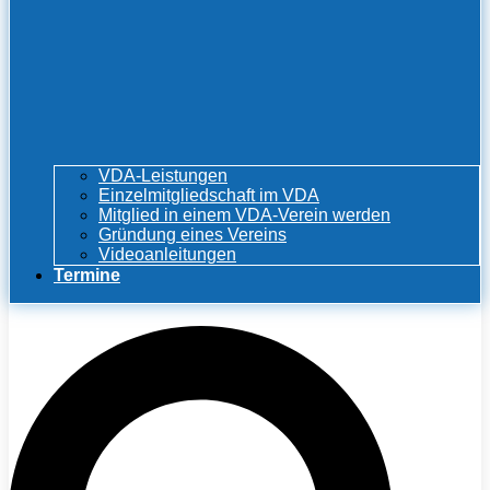
VDA-Leistungen
Einzelmitgliedschaft im VDA
Mitglied in einem VDA-Verein werden
Gründung eines Vereins
Videoanleitungen
Termine