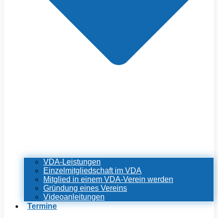
VDA-Leistungen
Einzelmitgliedschaft im VDA
Mitglied in einem VDA-Verein werden
Gründung eines Vereins
Videoanleitungen
Termine