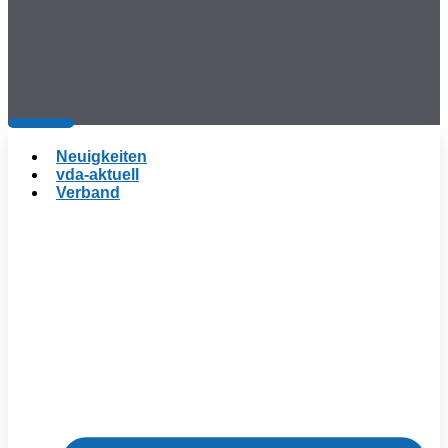
Neuigkeiten
vda-aktuell
Verband