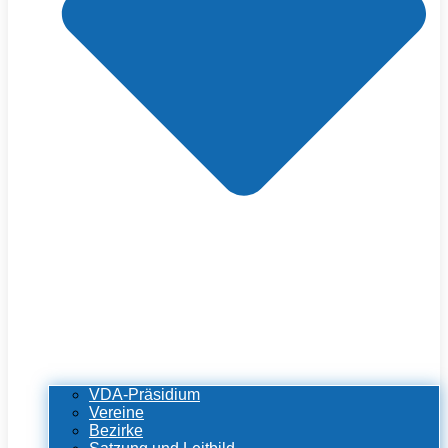
VDA-Präsidium
Vereine
Bezirke