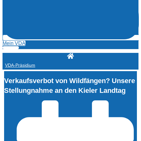
Mein VDA
VDA-Präsidium
Verkaufsverbot von Wildfängen? Unsere
Stellungnahme an den Kieler Landtag