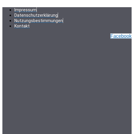
Zum
Inhalt
Impressum
springen
Datenschutzerklärung
Nutzungsbestimmungen
Kontakt
Facebook