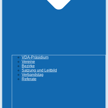
VDA-Präsidium
Vereine
Bezirke
Satzung und Leitbild
Verbandstag
Referate