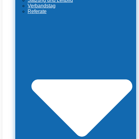
Satzung und Leitbild
Verbandstag
Referate