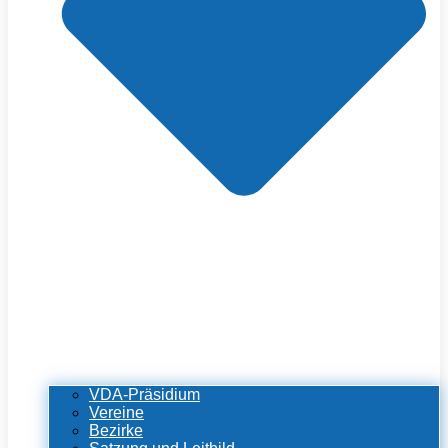
VDA-Präsidium
Vereine
Bezirke