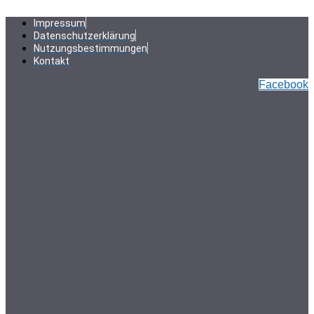
Zum
Inhalt
Impressum
springen
Datenschutzerklärung
Nutzungsbestimmungen
Kontakt
Facebook