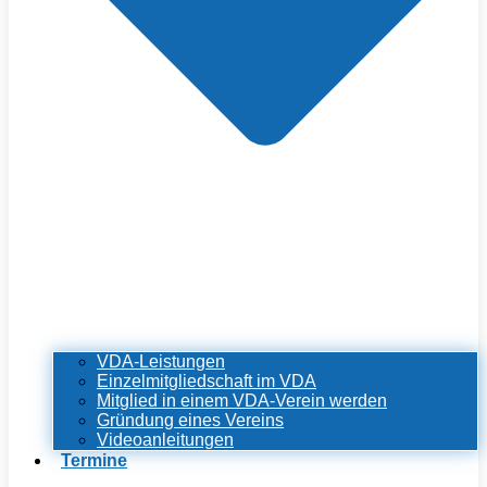
VDA-Leistungen
Einzelmitgliedschaft im VDA
Mitglied in einem VDA-Verein werden
Gründung eines Vereins
Videoanleitungen
Termine