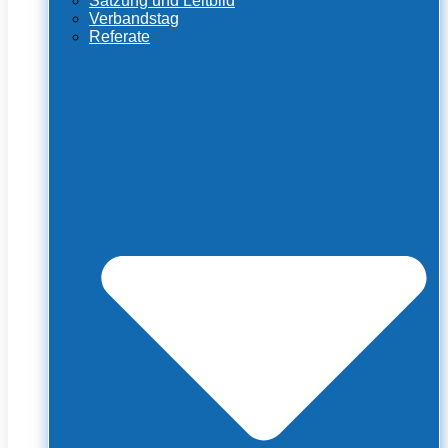
Satzung und Leitbild
Verbandstag
Referate