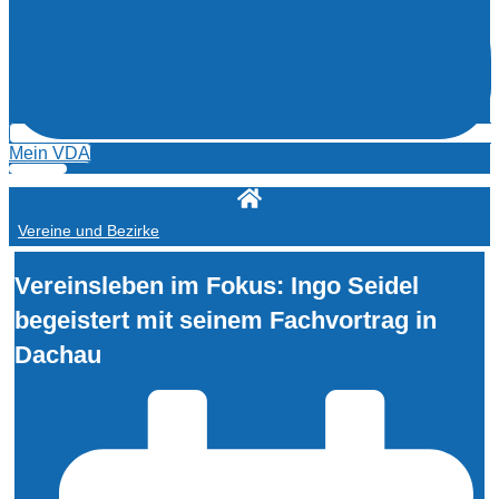
Mein VDA
Vereine und Bezirke
Vereinsleben im Fokus: Ingo Seidel
begeistert mit seinem Fachvortrag in
Dachau