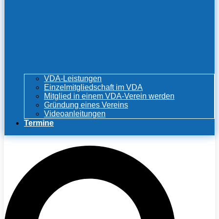
VDA-Leistungen
Einzelmitgliedschaft im VDA
Mitglied in einem VDA-Verein werden
Gründung eines Vereins
Videoanleitungen
Termine