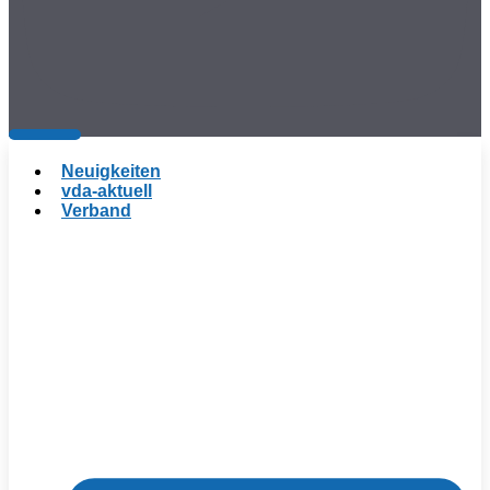
Neuigkeiten
vda-aktuell
Verband