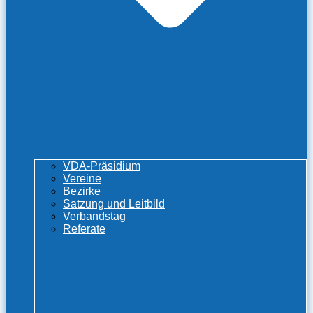
VDA-Präsidium
Vereine
Bezirke
Satzung und Leitbild
Verbandstag
Referate