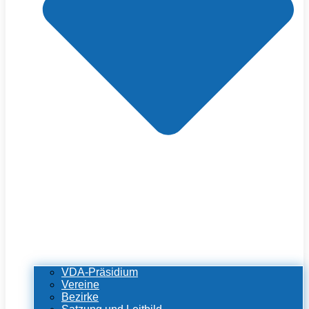
VDA-Präsidium
Vereine
Bezirke