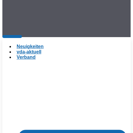
Neuigkeiten
vda-aktuell
Verband