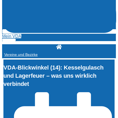
Mein VDA
Vereine und Bezirke
VDA-Blickwinkel (14): Kesselgulasch
und Lagerfeuer – was uns wirklich
verbindet