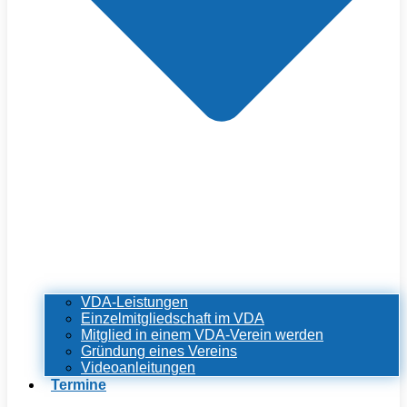
VDA-Leistungen
Einzelmitgliedschaft im VDA
Mitglied in einem VDA-Verein werden
Gründung eines Vereins
Videoanleitungen
Termine