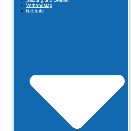
Satzung und Leitbild
Verbandstag
Referate