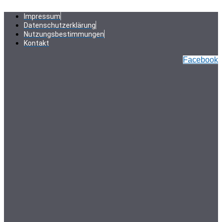
Zum
Inhalt
Impressum
springen
Datenschutzerklärung
Nutzungsbestimmungen
Kontakt
Facebook