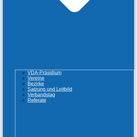
VDA-Präsidium
Vereine
Bezirke
Satzung und Leitbild
Verbandstag
Referate