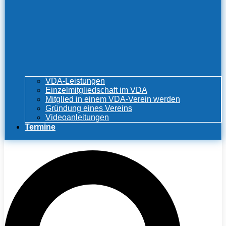
VDA-Leistungen
Einzelmitgliedschaft im VDA
Mitglied in einem VDA-Verein werden
Gründung eines Vereins
Videoanleitungen
Termine