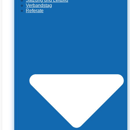
Satzung und Leitbild
Verbandstag
Referate