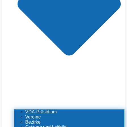
VDA-Präsidium
Vereine
Bezirke