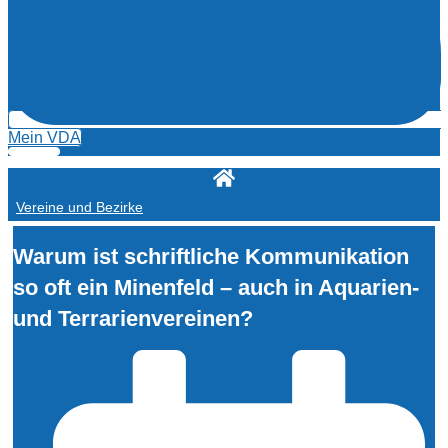
Mein VDA
Vereine und Bezirke
Warum ist schriftliche Kommunikation
so oft ein Minenfeld – auch in Aquarien-
und Terrarienvereinen?