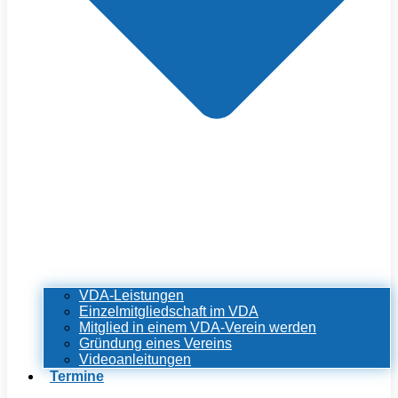
VDA-Leistungen
Einzelmitgliedschaft im VDA
Mitglied in einem VDA-Verein werden
Gründung eines Vereins
Videoanleitungen
Termine