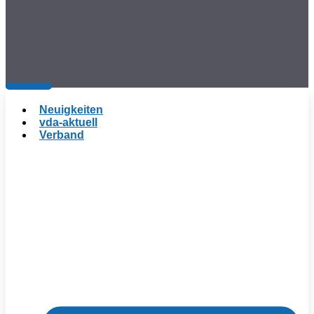
Neuigkeiten
vda-aktuell
Verband