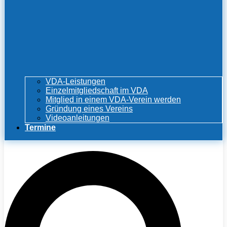
VDA-Leistungen
Einzelmitgliedschaft im VDA
Mitglied in einem VDA-Verein werden
Gründung eines Vereins
Videoanleitungen
Termine