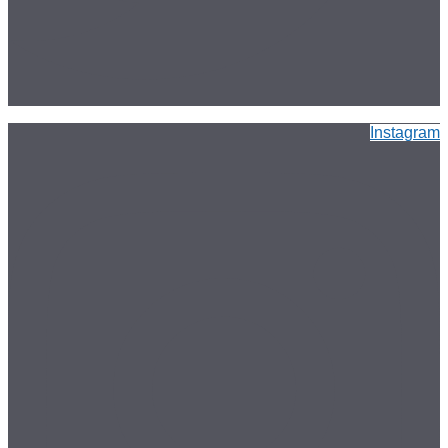
Instagram