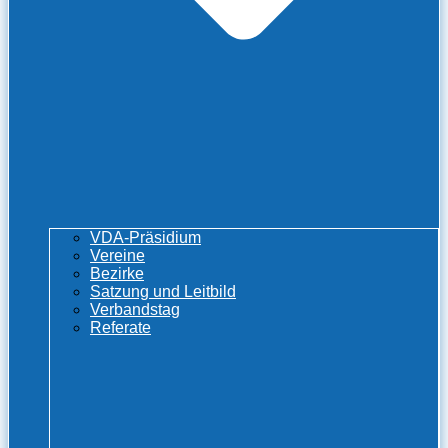
VDA-Präsidium
Vereine
Bezirke
Satzung und Leitbild
Verbandstag
Referate