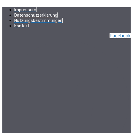
Zum
Inhalt
Impressum
springen
Datenschutzerklärung
Nutzungsbestimmungen
Kontakt
Facebook