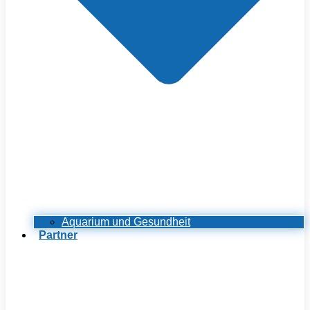
Aquarium und Gesundheit
Partner