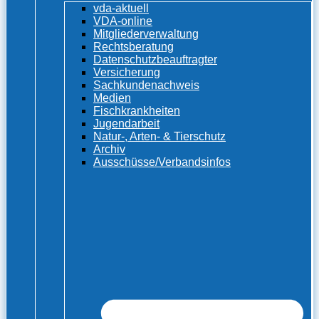
vda-aktuell
VDA-online
Mitgliederverwaltung
Rechtsberatung
Datenschutzbeauftragter
Versicherung
Sachkundenachweis
Medien
Fischkrankheiten
Jugendarbeit
Natur-, Arten- & Tierschutz
Archiv
Ausschüsse/Verbandsinfos