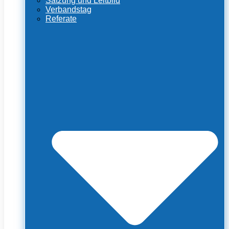
Satzung und Leitbild
Verbandstag
Referate