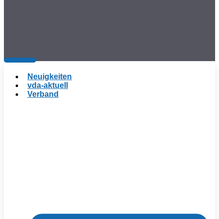
Neuigkeiten
vda-aktuell
Verband