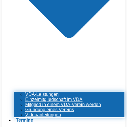
VDA-Leistungen
Einzelmitgliedschaft im VDA
Mitglied in einem VDA-Verein werden
Gründung eines Vereins
Videoanleitungen
Termine