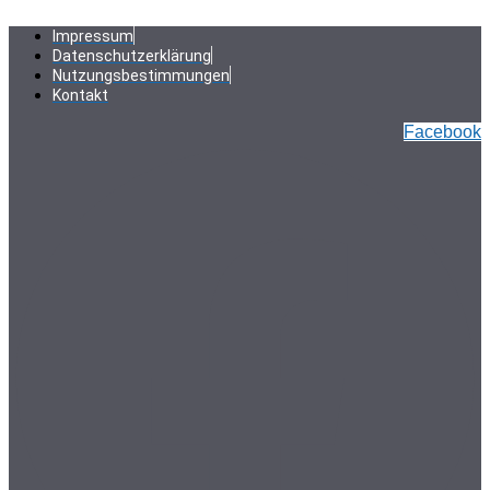
Zum
Inhalt
Impressum
springen
Datenschutzerklärung
Nutzungsbestimmungen
Kontakt
Facebook