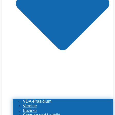
VDA-Präsidium
Vereine
Bezirke