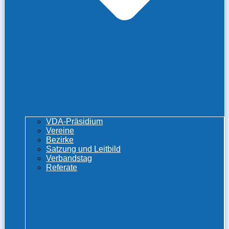
VDA-Präsidium
Vereine
Bezirke
Satzung und Leitbild
Verbandstag
Referate