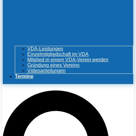
VDA-Leistungen
Einzelmitgliedschaft im VDA
Mitglied in einem VDA-Verein werden
Gründung eines Vereins
Videoanleitungen
Termine