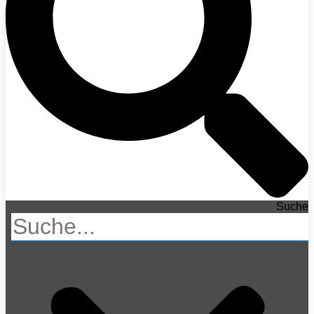
Suche