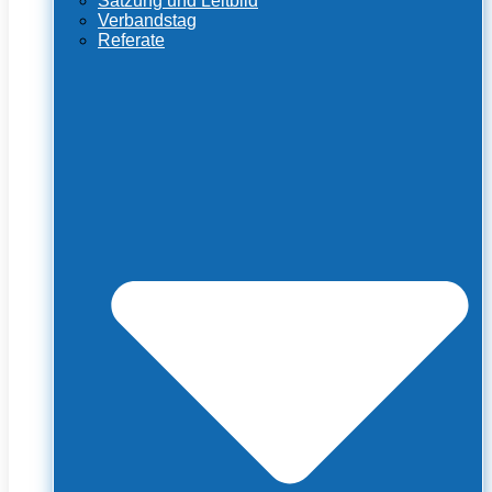
Satzung und Leitbild
Verbandstag
Referate