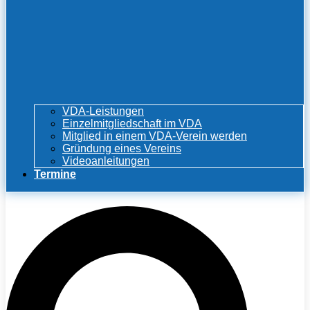
VDA-Leistungen
Einzelmitgliedschaft im VDA
Mitglied in einem VDA-Verein werden
Gründung eines Vereins
Videoanleitungen
Termine