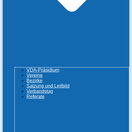
VDA-Präsidium
Vereine
Bezirke
Satzung und Leitbild
Verbandstag
Referate