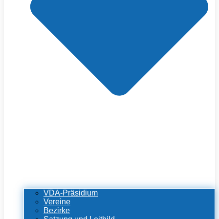
VDA-Präsidium
Vereine
Bezirke