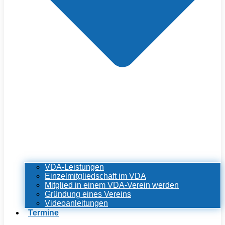
VDA-Leistungen
Einzelmitgliedschaft im VDA
Mitglied in einem VDA-Verein werden
Gründung eines Vereins
Videoanleitungen
Termine