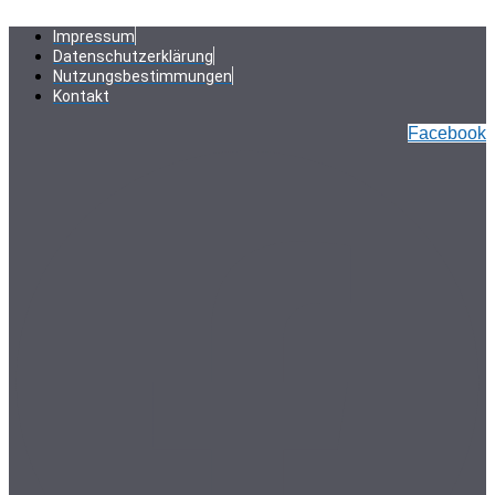
Zum
Inhalt
Impressum
springen
Datenschutzerklärung
Nutzungsbestimmungen
Kontakt
Facebook