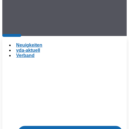
Neuigkeiten
vda-aktuell
Verband