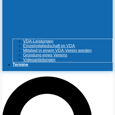
VDA-Leistungen
Einzelmitgliedschaft im VDA
Mitglied in einem VDA-Verein werden
Gründung eines Vereins
Videoanleitungen
Termine