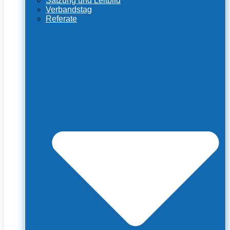
Satzung und Leitbild
Verbandstag
Referate