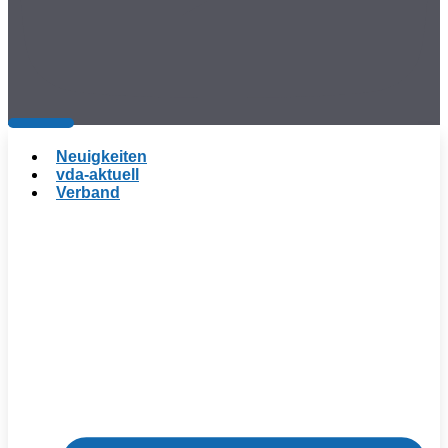
Neuigkeiten
vda-aktuell
Verband