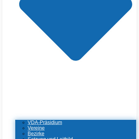
VDA-Präsidium
Vereine
Bezirke