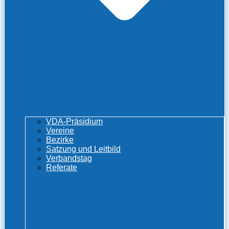
VDA-Präsidium
Vereine
Bezirke
Satzung und Leitbild
Verbandstag
Referate