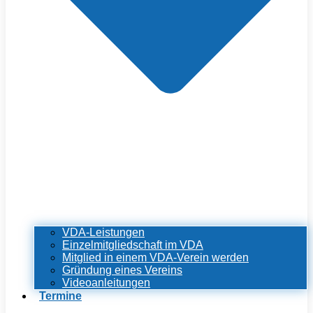
VDA-Leistungen
Einzelmitgliedschaft im VDA
Mitglied in einem VDA-Verein werden
Gründung eines Vereins
Videoanleitungen
Termine