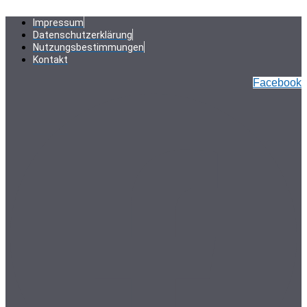
Zum
Inhalt
Impressum
springen
Datenschutzerklärung
Nutzungsbestimmungen
Kontakt
Facebook