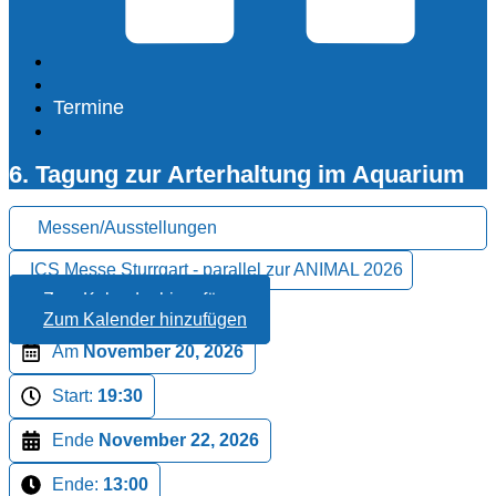
Termine
6. Tagung zur Arterhaltung im Aquarium
Messen/Ausstellungen
ICS Messe Sturrgart - parallel zur ANIMAL 2026
Zum Kalender hinzufügen
Zum Kalender hinzufügen
Am
November 20, 2026
Start:
19:30
Ende
November 22, 2026
Ende:
13:00