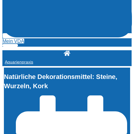
Mein VDA
Aquarienpraxis
Natürliche Dekorationsmittel: Steine,
Wurzeln, Kork