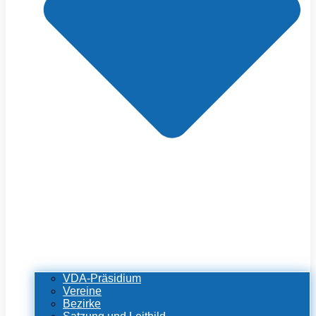
VDA-Präsidium
Vereine
Bezirke