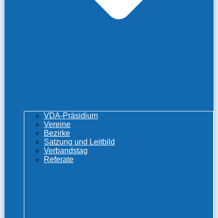
VDA-Präsidium
Vereine
Bezirke
Satzung und Leitbild
Verbandstag
Referate