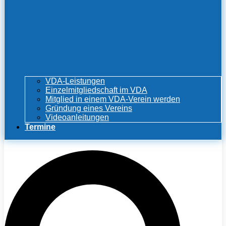
VDA-Leistungen
Einzelmitgliedschaft im VDA
Mitglied in einem VDA-Verein werden
Gründung eines Vereins
Videoanleitungen
Termine