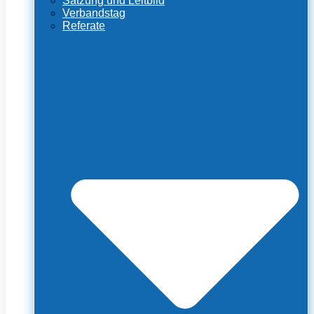
Satzung und Leitbild
Verbandstag
Referate