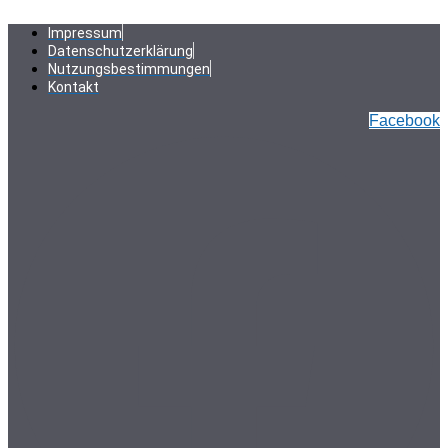
Zum
Inhalt
Impressum
springen
Datenschutzerklärung
Nutzungsbestimmungen
Kontakt
Facebook