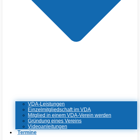
VDA-Leistungen
Einzelmitgliedschaft im VDA
Mitglied in einem VDA-Verein werden
Gründung eines Vereins
Videoanleitungen
Termine