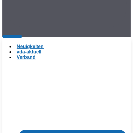
Neuigkeiten
vda-aktuell
Verband