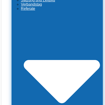
Satzung und Leitbild
Verbandstag
Referate