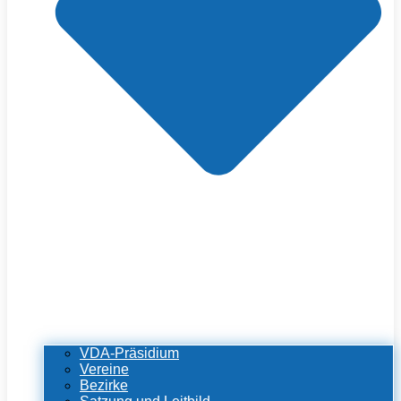
VDA-Präsidium
Vereine
Bezirke