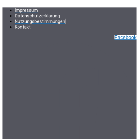
Zum
Inhalt
Impressum
springen
Datenschutzerklärung
Nutzungsbestimmungen
Kontakt
Facebook