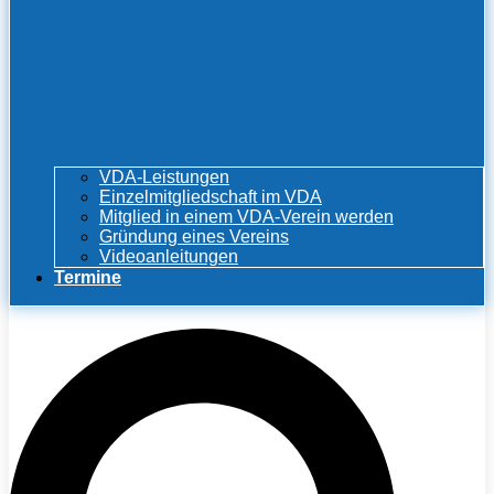
VDA-Leistungen
Einzelmitgliedschaft im VDA
Mitglied in einem VDA-Verein werden
Gründung eines Vereins
Videoanleitungen
Termine