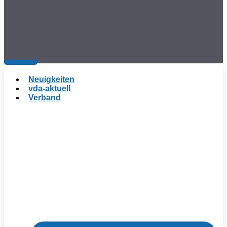
Neuigkeiten
vda-aktuell
Verband