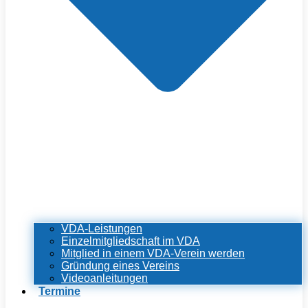
VDA-Leistungen
Einzelmitgliedschaft im VDA
Mitglied in einem VDA-Verein werden
Gründung eines Vereins
Videoanleitungen
Termine