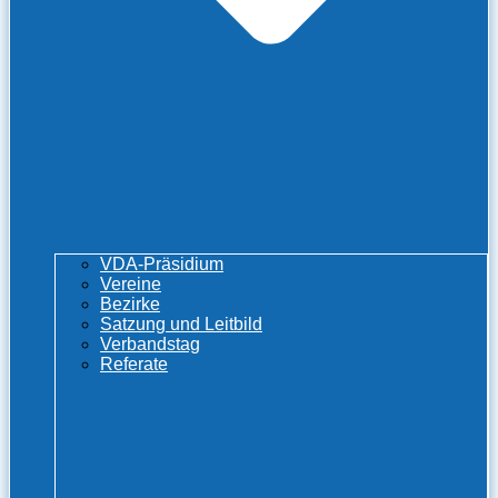
VDA-Präsidium
Vereine
Bezirke
Satzung und Leitbild
Verbandstag
Referate