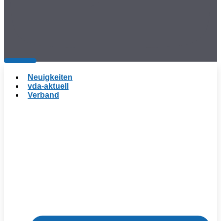
Neuigkeiten
vda-aktuell
Verband