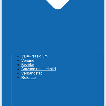
VDA-Präsidium
Vereine
Bezirke
Satzung und Leitbild
Verbandstag
Referate