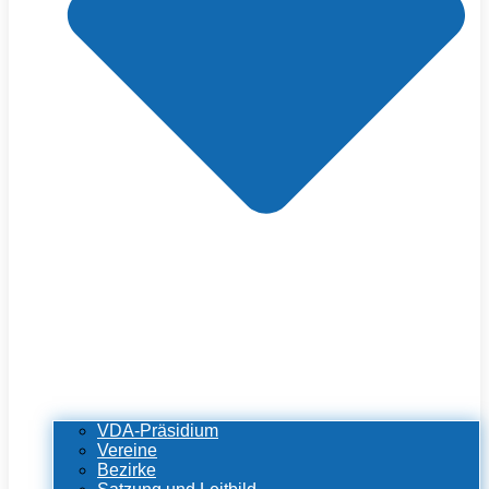
VDA-Präsidium
Vereine
Bezirke