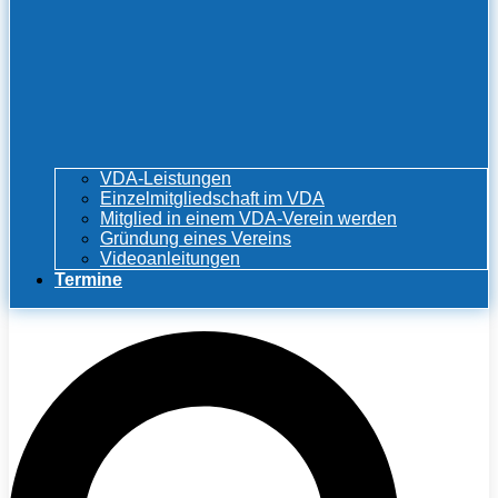
VDA-Leistungen
Einzelmitgliedschaft im VDA
Mitglied in einem VDA-Verein werden
Gründung eines Vereins
Videoanleitungen
Termine