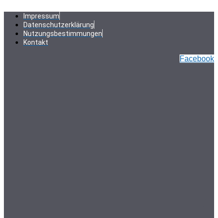
Zum
Inhalt
Impressum
springen
Datenschutzerklärung
Nutzungsbestimmungen
Kontakt
Facebook