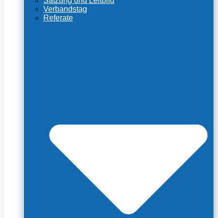
Satzung und Leitbild
Verbandstag
Referate