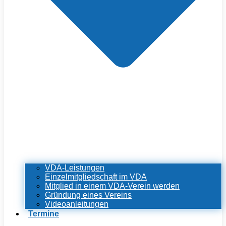
VDA-Leistungen
Einzelmitgliedschaft im VDA
Mitglied in einem VDA-Verein werden
Gründung eines Vereins
Videoanleitungen
Termine