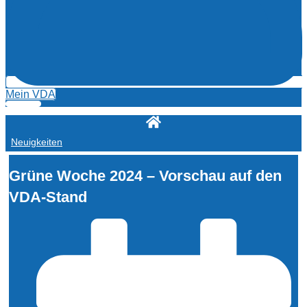
Mein VDA
Neuigkeiten
Grüne Woche 2024 – Vorschau auf den
VDA-Stand