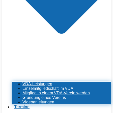
VDA-Leistungen
Einzelmitgliedschaft im VDA
Mitglied in einem VDA-Verein werden
Gründung eines Vereins
Videoanleitungen
Termine