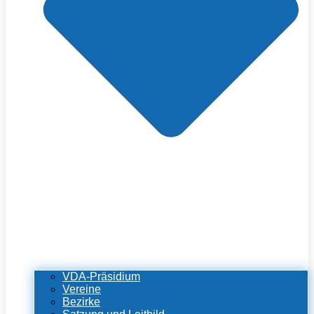
VDA-Präsidium
Vereine
Bezirke