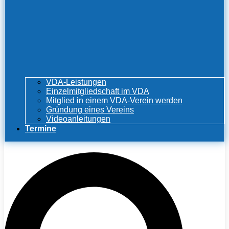
VDA-Leistungen
Einzelmitgliedschaft im VDA
Mitglied in einem VDA-Verein werden
Gründung eines Vereins
Videoanleitungen
Termine