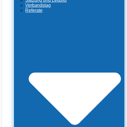
Satzung und Leitbild
Verbandstag
Referate