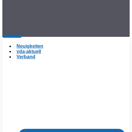
Neuigkeiten
vda-aktuell
Verband