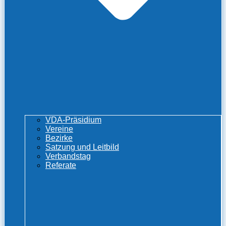
VDA-Präsidium
Vereine
Bezirke
Satzung und Leitbild
Verbandstag
Referate