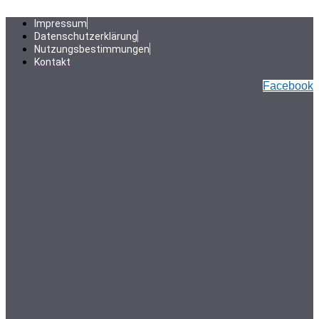
Zum
Inhalt
Impressum
springen
Datenschutzerklärung
Nutzungsbestimmungen
Kontakt
Facebook