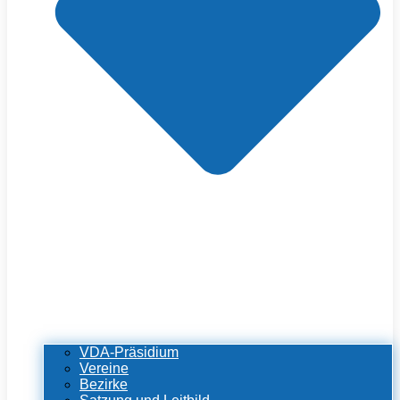
VDA-Präsidium
Vereine
Bezirke