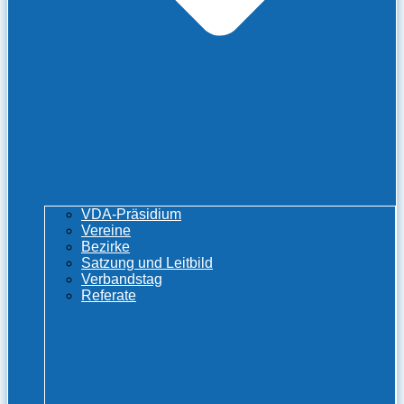
VDA-Präsidium
Vereine
Bezirke
Satzung und Leitbild
Verbandstag
Referate