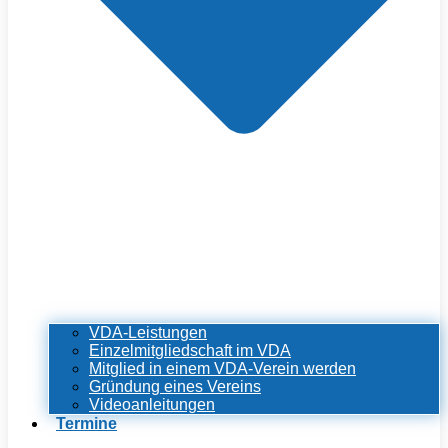
VDA-Leistungen
Einzelmitgliedschaft im VDA
Mitglied in einem VDA-Verein werden
Gründung eines Vereins
Videoanleitungen
Termine