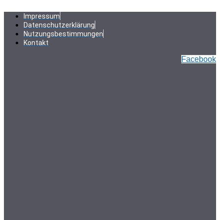
Zum
Inhalt
Impressum
springen
Datenschutzerklärung
Nutzungsbestimmungen
Kontakt
Facebook