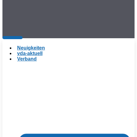
Neuigkeiten
vda-aktuell
Verband