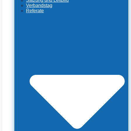
Satzung und Leitbild
Verbandstag
Referate