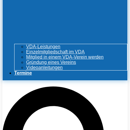
VDA-Leistungen
Einzelmitgliedschaft im VDA
Mitglied in einem VDA-Verein werden
Gründung eines Vereins
Videoanleitungen
Termine