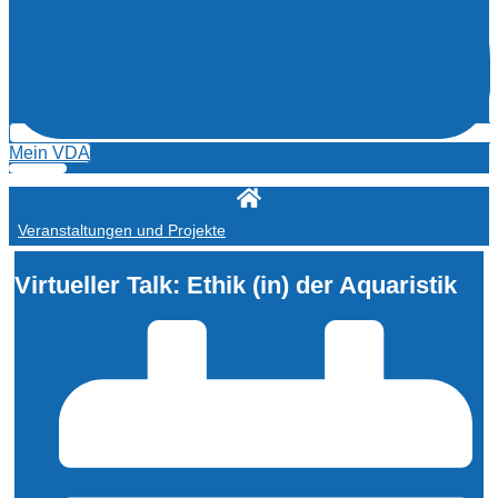
Mein VDA
Veranstaltungen und Projekte
Virtueller Talk: Ethik (in) der Aquaristik