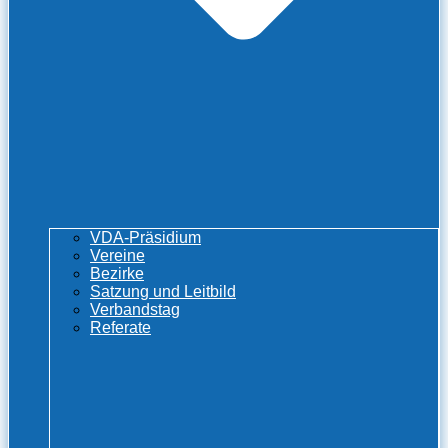
VDA-Präsidium
Vereine
Bezirke
Satzung und Leitbild
Verbandstag
Referate