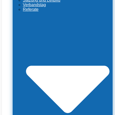
Satzung und Leitbild
Verbandstag
Referate