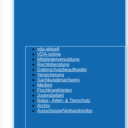
vda-aktuell
VDA-online
Mitgliederverwaltung
Rechtsberatung
Datenschutzbeauftragter
Versicherung
Sachkundenachweis
Medien
Fischkrankheiten
Jugendarbeit
Natur-, Arten- & Tierschutz
Archiv
Ausschüsse/Verbandsinfos