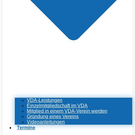
VDA-Leistungen
Einzelmitgliedschaft im VDA
Mitglied in einem VDA-Verein werden
Gründung eines Vereins
Videoanleitungen
Termine