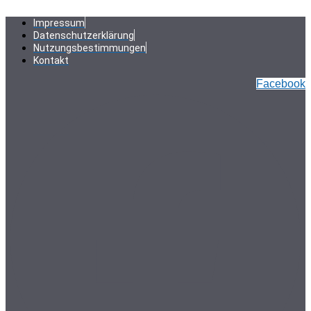
Zum
Inhalt
Impressum
springen
Datenschutzerklärung
Nutzungsbestimmungen
Kontakt
Facebook