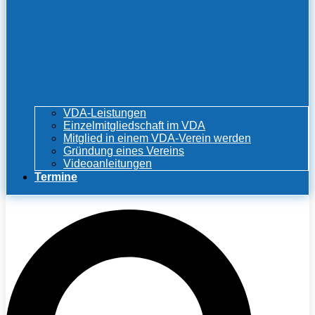
VDA-Leistungen
Einzelmitgliedschaft im VDA
Mitglied in einem VDA-Verein werden
Gründung eines Vereins
Videoanleitungen
Termine