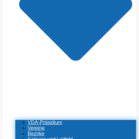
VDA-Präsidium
Vereine
Bezirke