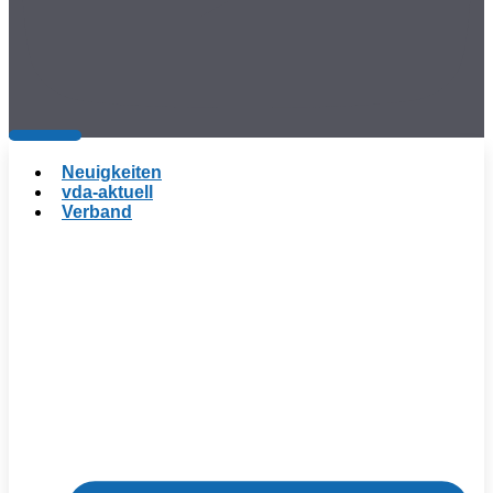
Neuigkeiten
vda-aktuell
Verband