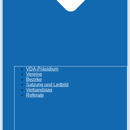
VDA-Präsidium
Vereine
Bezirke
Satzung und Leitbild
Verbandstag
Referate