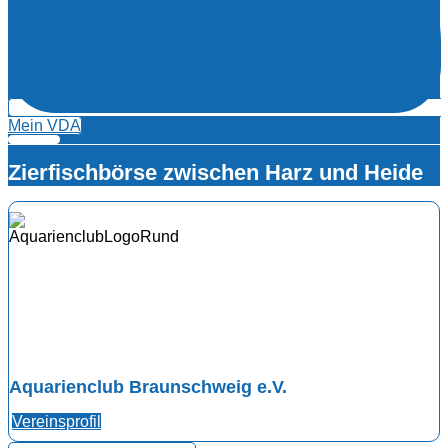
Mein VDA
Zierfischbörse zwischen Harz und Heide
Aquarienclub Braunschweig e.V.
Vereinsprofil