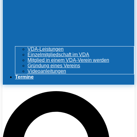
VDA-Leistungen
Einzelmitgliedschaft im VDA
Mitglied in einem VDA-Verein werden
Gründung eines Vereins
Videoanleitungen
Termine