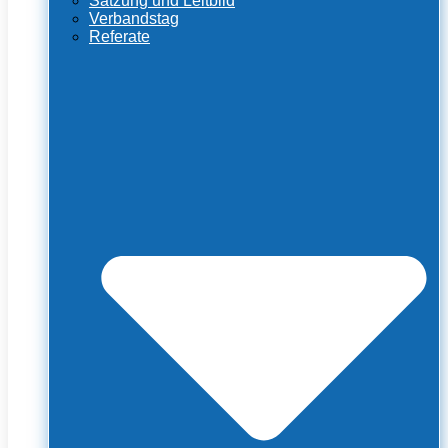
Satzung und Leitbild
Verbandstag
Referate