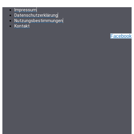
Zum
Inhalt
Impressum
springen
Datenschutzerklärung
Nutzungsbestimmungen
Kontakt
Facebook