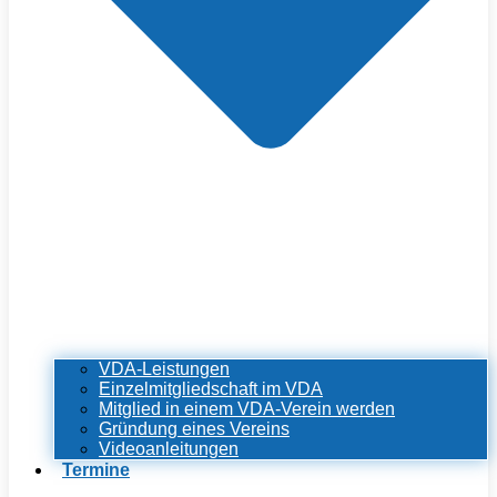
VDA-Leistungen
Einzelmitgliedschaft im VDA
Mitglied in einem VDA-Verein werden
Gründung eines Vereins
Videoanleitungen
Termine