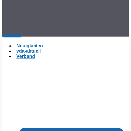
Neuigkeiten
vda-aktuell
Verband