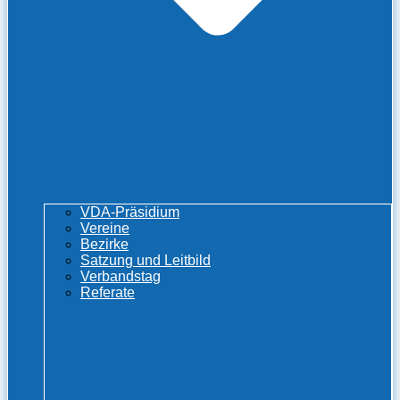
VDA-Präsidium
Vereine
Bezirke
Satzung und Leitbild
Verbandstag
Referate