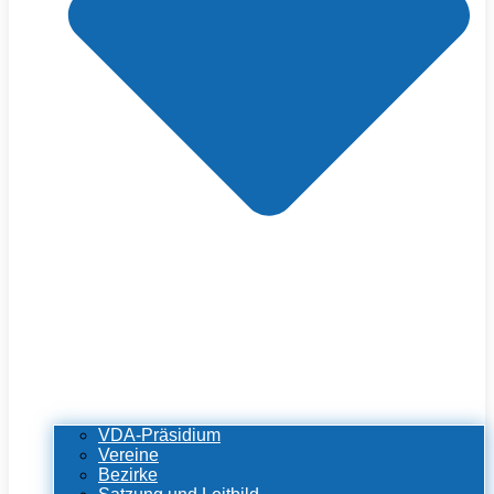
VDA-Präsidium
Vereine
Bezirke