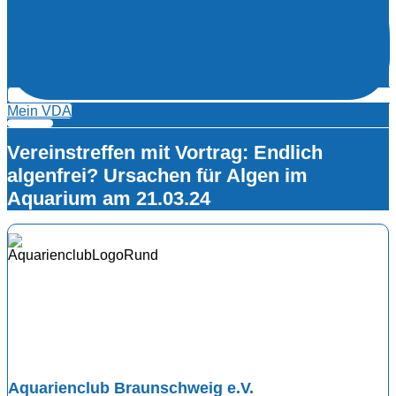
Mein VDA
Vereinstreffen mit Vortrag: Endlich
algenfrei? Ursachen für Algen im
Aquarium am 21.03.24
Aquarienclub Braunschweig e.V.