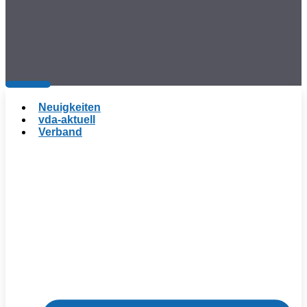
Neuigkeiten
vda-aktuell
Verband