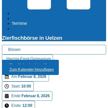
Termine
Zierfischbörse in Uelzen
Börsen
Herzog-Ernst-Gymnasium
Zum Kalender hinzufügen
Zum Kalender hinzufügen
Am
Februar 8, 2026
Start:
10:00
Ende
Februar 8, 2026
Ende:
12:00