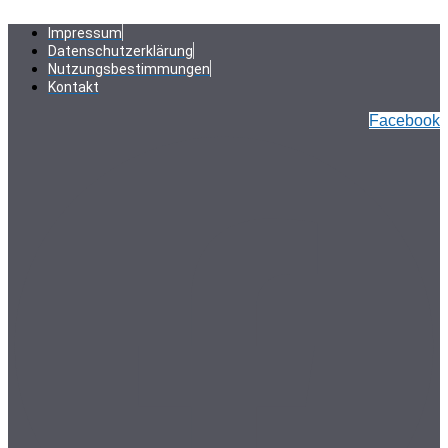
Zum
Inhalt
Impressum
springen
Datenschutzerklärung
Nutzungsbestimmungen
Kontakt
Facebook