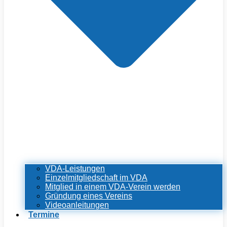
VDA-Leistungen
Einzelmitgliedschaft im VDA
Mitglied in einem VDA-Verein werden
Gründung eines Vereins
Videoanleitungen
Termine