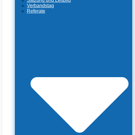
Satzung und Leitbild
Verbandstag
Referate