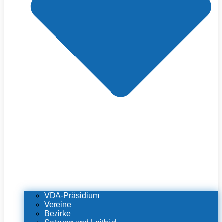
VDA-Präsidium
Vereine
Bezirke