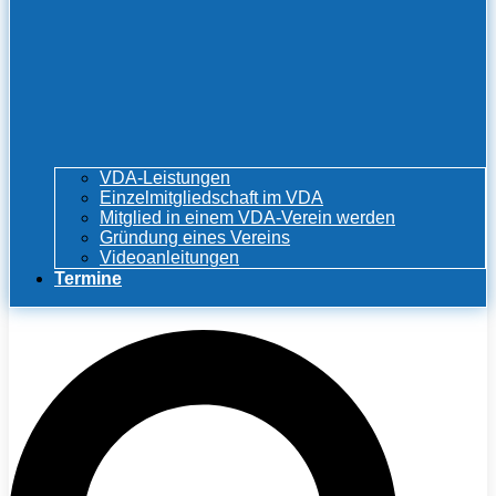
VDA-Leistungen
Einzelmitgliedschaft im VDA
Mitglied in einem VDA-Verein werden
Gründung eines Vereins
Videoanleitungen
Termine