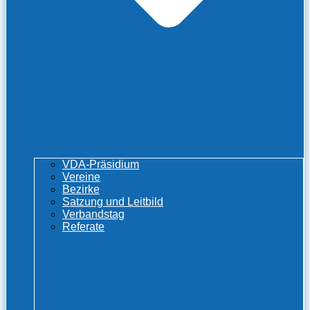
VDA-Präsidium
Vereine
Bezirke
Satzung und Leitbild
Verbandstag
Referate