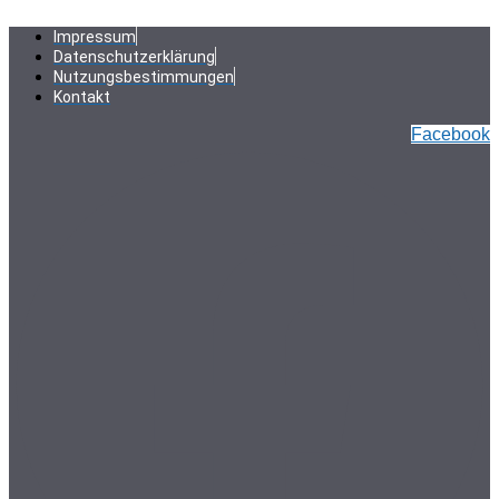
Zum
Inhalt
Impressum
springen
Datenschutzerklärung
Nutzungsbestimmungen
Kontakt
Facebook