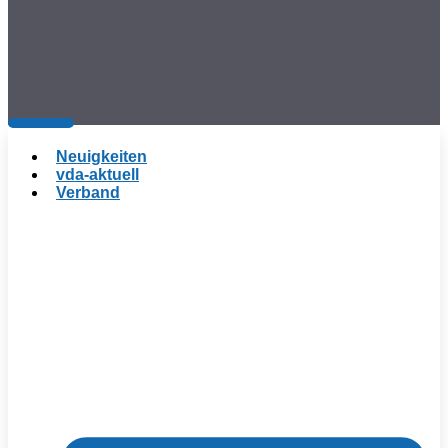
Neuigkeiten
vda-aktuell
Verband