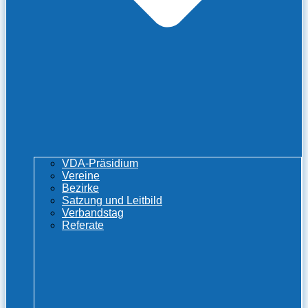
VDA-Präsidium
Vereine
Bezirke
Satzung und Leitbild
Verbandstag
Referate