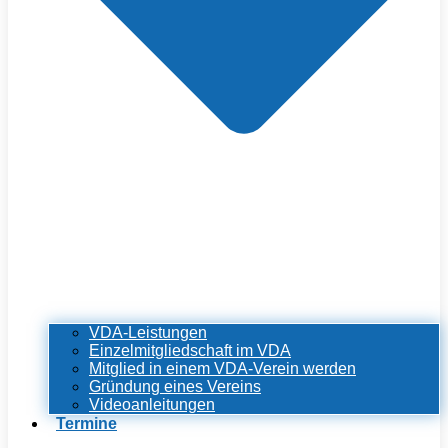
VDA-Leistungen
Einzelmitgliedschaft im VDA
Mitglied in einem VDA-Verein werden
Gründung eines Vereins
Videoanleitungen
Termine