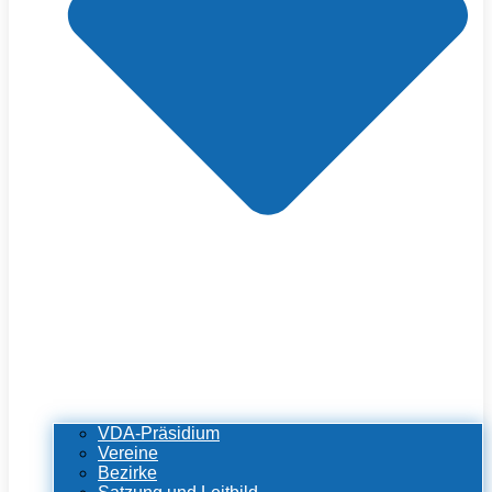
VDA-Präsidium
Vereine
Bezirke