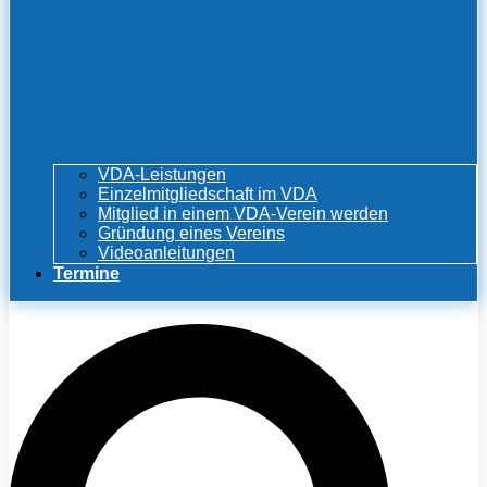
VDA-Leistungen
Einzelmitgliedschaft im VDA
Mitglied in einem VDA-Verein werden
Gründung eines Vereins
Videoanleitungen
Termine