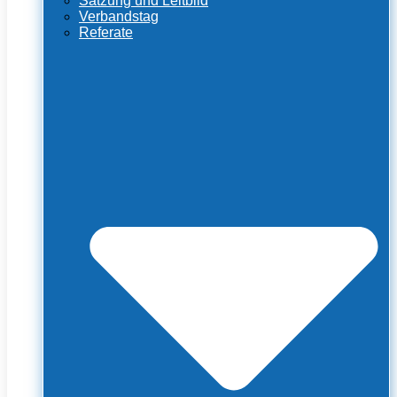
Satzung und Leitbild
Verbandstag
Referate