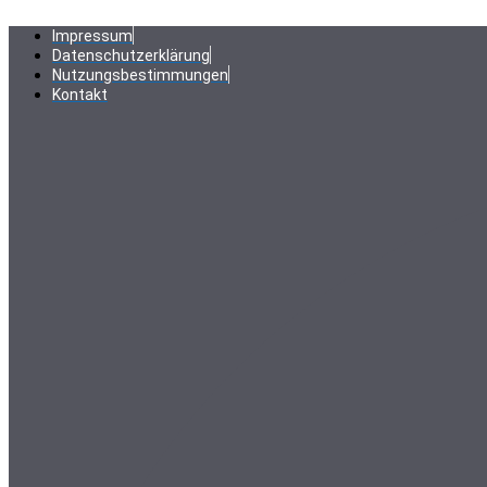
Zum
Inhalt
Impressum
springen
Datenschutzerklärung
Nutzungsbestimmungen
Kontakt