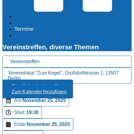
Termine
Vereinstreffen, diverse Themen
Vereinstreffen
Vereinslokal "Zum Kegel", Grußdorfstrasse 1, 13507
Berlin
Zum Kalender hinzufügen
Zum Kalender hinzufügen
Am
November 25, 2025
Start:
19:30
Ende
November 25, 2025