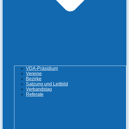
VDA-Präsidium
Vereine
Bezirke
Satzung und Leitbild
Verbandstag
Referate