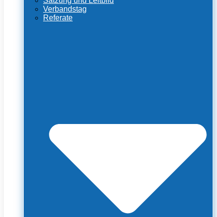
Satzung und Leitbild
Verbandstag
Referate