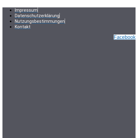
Zum
Inhalt
Impressum
springen
Datenschutzerklärung
Nutzungsbestimmungen
Kontakt
Facebook