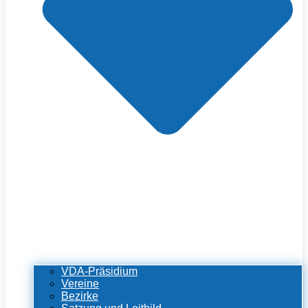
VDA-Präsidium
Vereine
Bezirke