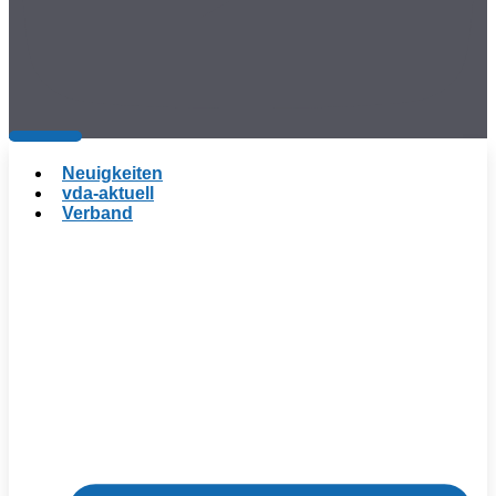
Neuigkeiten
vda-aktuell
Verband