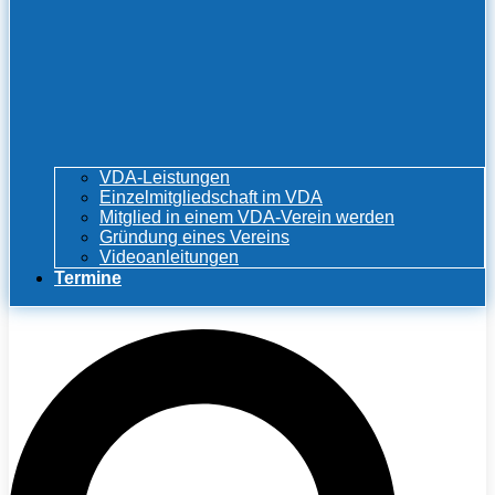
VDA-Leistungen
Einzelmitgliedschaft im VDA
Mitglied in einem VDA-Verein werden
Gründung eines Vereins
Videoanleitungen
Termine