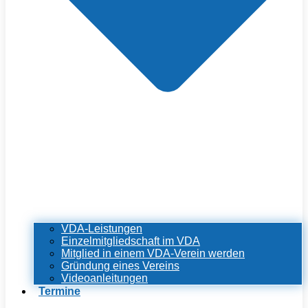
VDA-Leistungen
Einzelmitgliedschaft im VDA
Mitglied in einem VDA-Verein werden
Gründung eines Vereins
Videoanleitungen
Termine