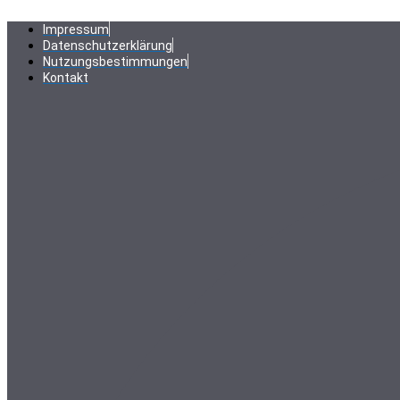
Zum
Inhalt
Impressum
springen
Datenschutzerklärung
Nutzungsbestimmungen
Kontakt