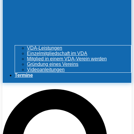
VDA-Leistungen
Einzelmitgliedschaft im VDA
Mitglied in einem VDA-Verein werden
Gründung eines Vereins
Videoanleitungen
Termine