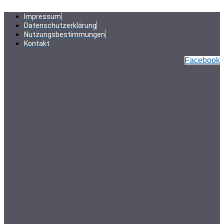
Zum
Inhalt
Impressum
springen
Datenschutzerklärung
Nutzungsbestimmungen
Kontakt
Facebook