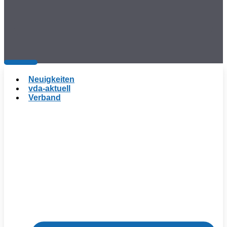
Neuigkeiten
vda-aktuell
Verband