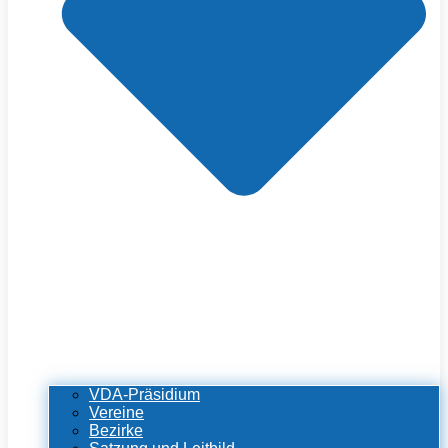
VDA-Präsidium
Vereine
Bezirke