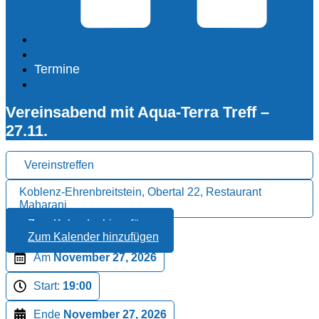
Termine
Vereinsabend mit Aqua-Terra Treff –
27.11.
Vereinstreffen
Koblenz-Ehrenbreitstein, Obertal 22, Restaurant
Maharani
Zum Kalender hinzufügen
Zum Kalender hinzufügen
Am
November 27, 2026
Start:
19:00
Ende
November 27, 2026