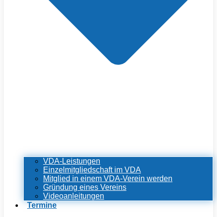
VDA-Leistungen
Einzelmitgliedschaft im VDA
Mitglied in einem VDA-Verein werden
Gründung eines Vereins
Videoanleitungen
Termine