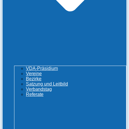
VDA-Präsidium
Vereine
Bezirke
Satzung und Leitbild
Verbandstag
Referate