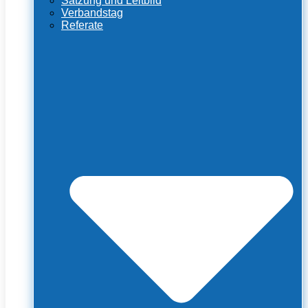
Satzung und Leitbild
Verbandstag
Referate