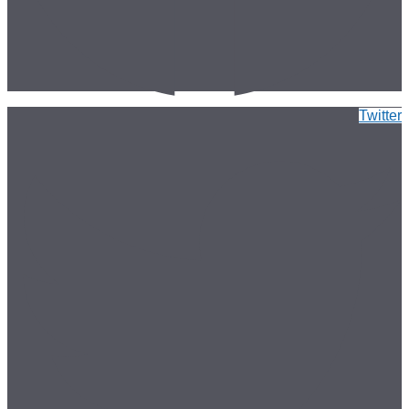
Twitter