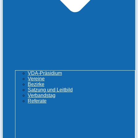
VDA-Präsidium
Vereine
Bezirke
Satzung und Leitbild
Verbandstag
Referate