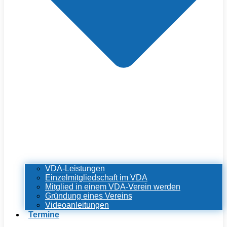
VDA-Leistungen
Einzelmitgliedschaft im VDA
Mitglied in einem VDA-Verein werden
Gründung eines Vereins
Videoanleitungen
Termine