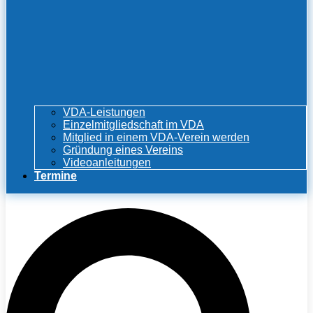
VDA-Leistungen
Einzelmitgliedschaft im VDA
Mitglied in einem VDA-Verein werden
Gründung eines Vereins
Videoanleitungen
Termine