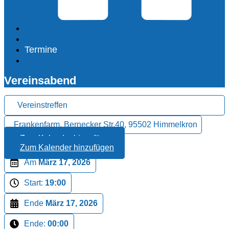
Termine
Vereinsabend
Vereinstreffen
Frankenfarm, Bernecker Str.40, 95502 Himmelkron
Zum Kalender hinzufügen
Zum Kalender hinzufügen
Am
März 17, 2026
Start:
19:00
Ende
März 17, 2026
Ende:
00:00