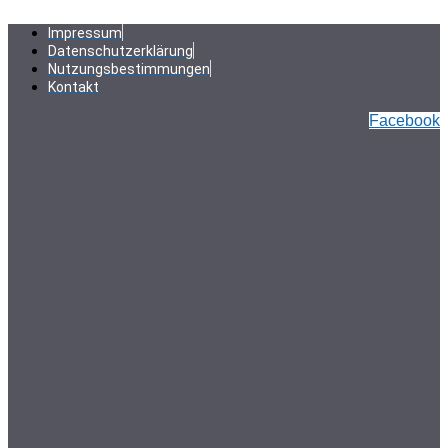
Zum
Inhalt
Impressum
springen
Datenschutzerklärung
Nutzungsbestimmungen
Kontakt
Facebook