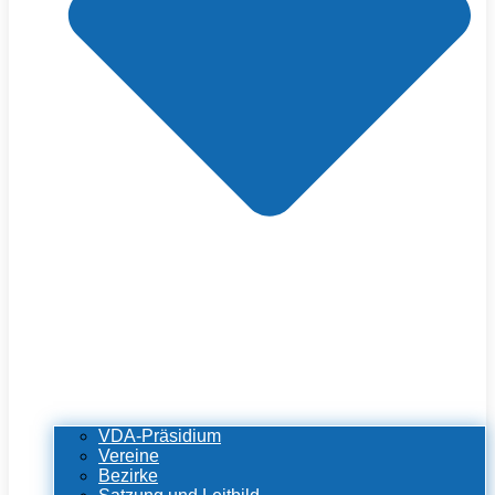
VDA-Präsidium
Vereine
Bezirke