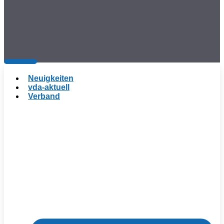
Neuigkeiten
vda-aktuell
Verband