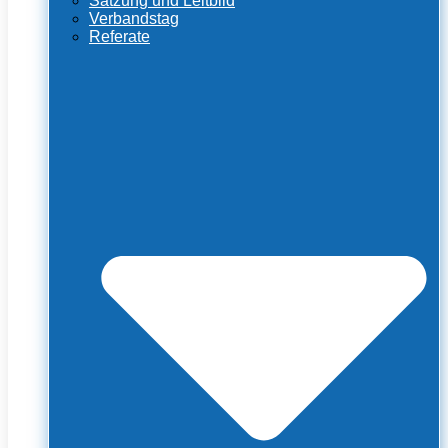
Satzung und Leitbild
Verbandstag
Referate