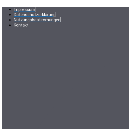
Zum
Inhalt
Impressum
springen
Datenschutzerklärung
Nutzungsbestimmungen
Kontakt