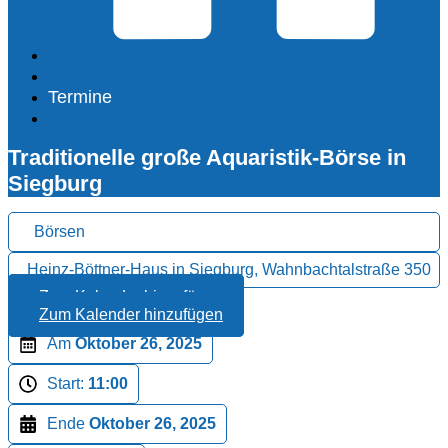
Termine
Traditionelle große Aquaristik-Börse in
Siegburg
Börsen
Heinz-Böttner-Haus in Siegburg, Wahnbachtalstraße 350
Zum Kalender hinzufügen
Zum Kalender hinzufügen
Am
Oktober 26, 2025
Start:
11:00
Ende
Oktober 26, 2025