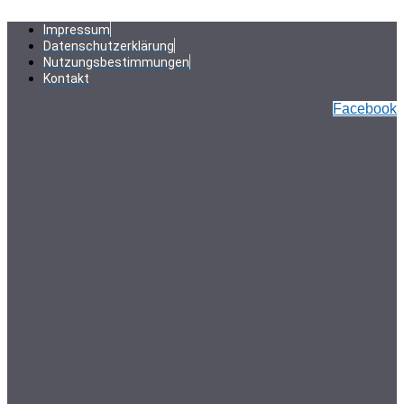
Zum
Inhalt
Impressum
springen
Datenschutzerklärung
Nutzungsbestimmungen
Kontakt
Facebook