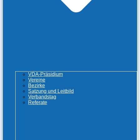
VDA-Präsidium
Vereine
Bezirke
Satzung und Leitbild
Verbandstag
Referate