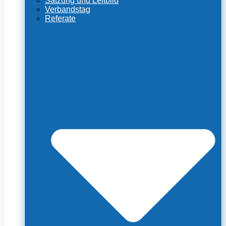
Satzung und Leitbild
Verbandstag
Referate