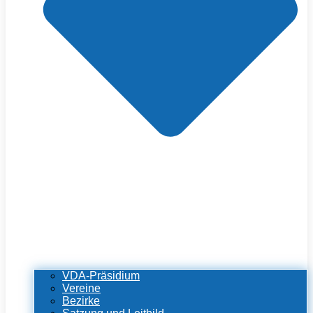
VDA-Präsidium
Vereine
Bezirke