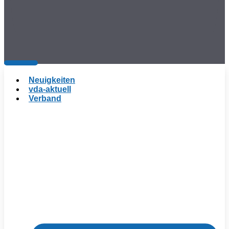
Neuigkeiten
vda-aktuell
Verband