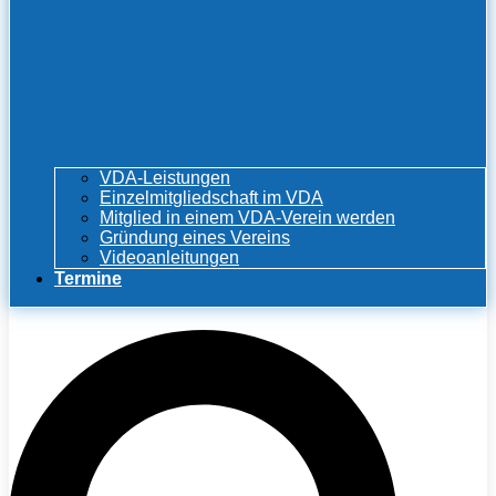
VDA-Leistungen
Einzelmitgliedschaft im VDA
Mitglied in einem VDA-Verein werden
Gründung eines Vereins
Videoanleitungen
Termine