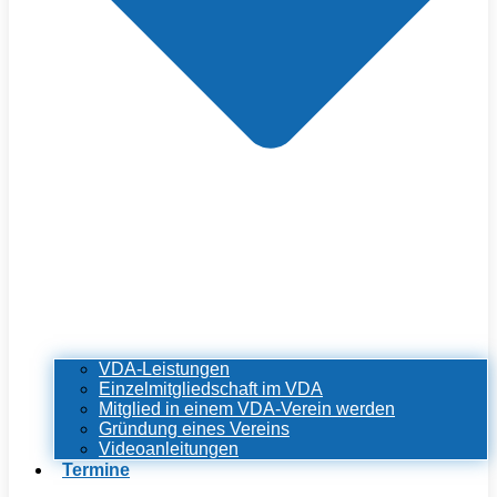
VDA-Leistungen
Einzelmitgliedschaft im VDA
Mitglied in einem VDA-Verein werden
Gründung eines Vereins
Videoanleitungen
Termine