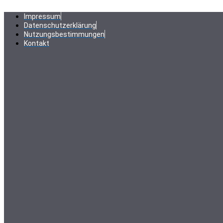
Zum
Inhalt
Impressum
springen
Datenschutzerklärung
Nutzungsbestimmungen
Kontakt