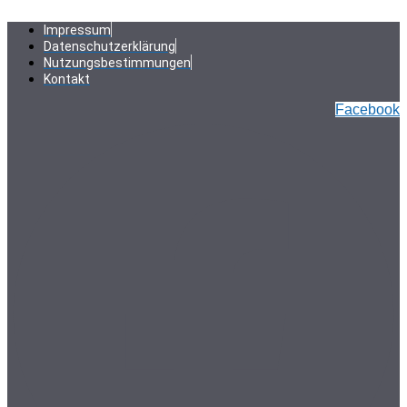
Zum
Inhalt
Impressum
springen
Datenschutzerklärung
Nutzungsbestimmungen
Kontakt
Facebook