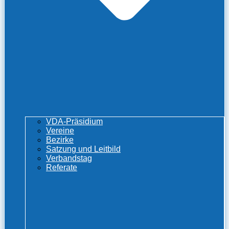
VDA-Präsidium
Vereine
Bezirke
Satzung und Leitbild
Verbandstag
Referate