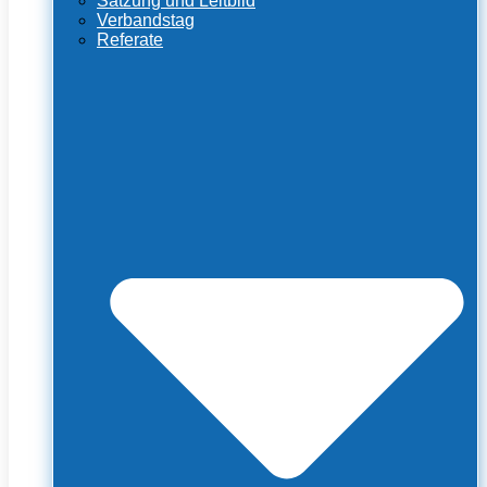
Satzung und Leitbild
Verbandstag
Referate