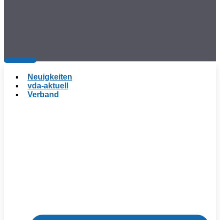
Neuigkeiten
vda-aktuell
Verband