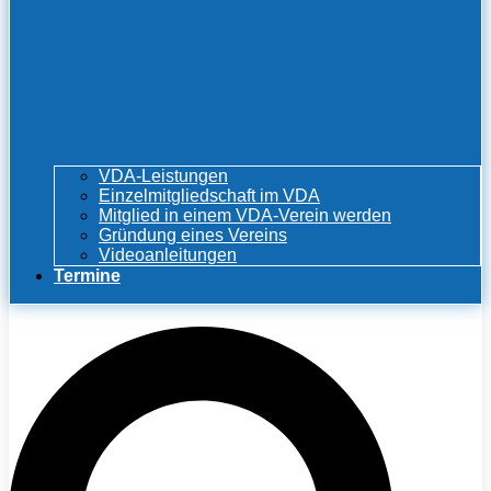
VDA-Leistungen
Einzelmitgliedschaft im VDA
Mitglied in einem VDA-Verein werden
Gründung eines Vereins
Videoanleitungen
Termine