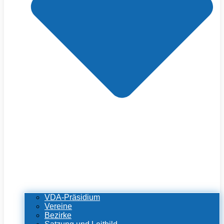
VDA-Präsidium
Vereine
Bezirke