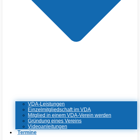
VDA-Leistungen
Einzelmitgliedschaft im VDA
Mitglied in einem VDA-Verein werden
Gründung eines Vereins
Videoanleitungen
Termine