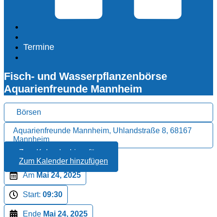
Termine
Fisch- und Wasserpflanzenbörse
Aquarienfreunde Mannheim
Börsen
Aquarienfreunde Mannheim, Uhlandstraße 8, 68167
Mannheim
Zum Kalender hinzufügen
Zum Kalender hinzufügen
Am
Mai 24, 2025
Start:
09:30
Ende
Mai 24, 2025