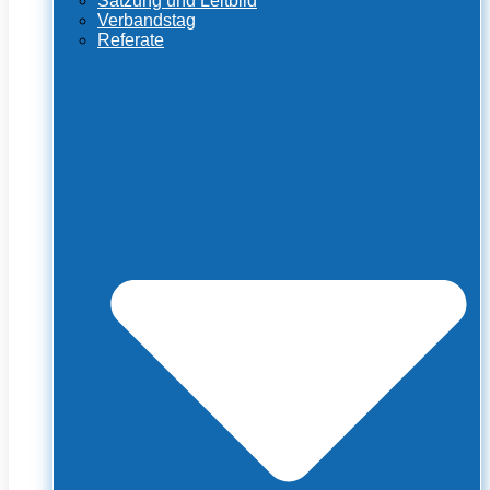
Satzung und Leitbild
Verbandstag
Referate