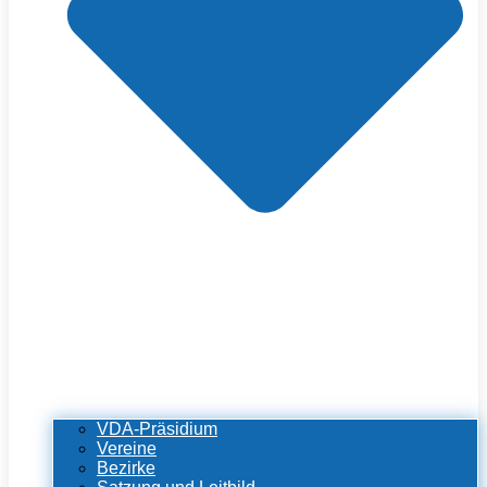
VDA-Präsidium
Vereine
Bezirke