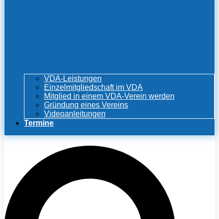
VDA-Leistungen
Einzelmitgliedschaft im VDA
Mitglied in einem VDA-Verein werden
Gründung eines Vereins
Videoanleitungen
Termine