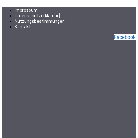
Zum
Inhalt
Impressum
springen
Datenschutzerklärung
Nutzungsbestimmungen
Kontakt
Facebook