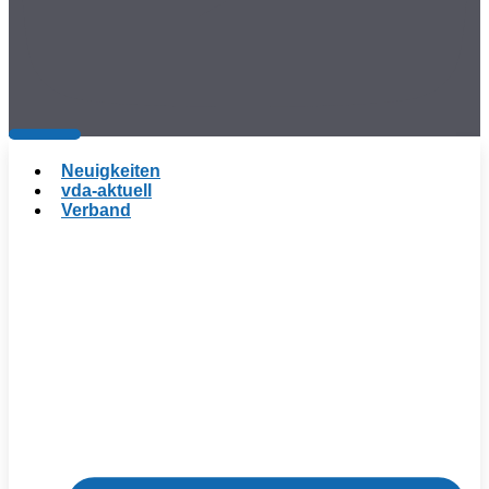
Neuigkeiten
vda-aktuell
Verband