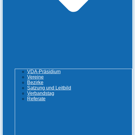
VDA-Präsidium
Vereine
Bezirke
Satzung und Leitbild
Verbandstag
Referate