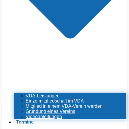
VDA-Leistungen
Einzelmitgliedschaft im VDA
Mitglied in einem VDA-Verein werden
Gründung eines Vereins
Videoanleitungen
Termine