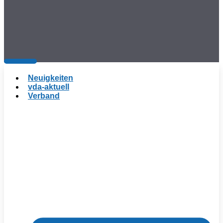
Neuigkeiten
vda-aktuell
Verband