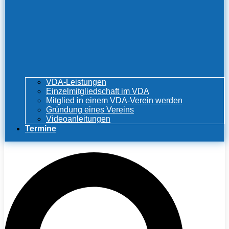
VDA-Leistungen
Einzelmitgliedschaft im VDA
Mitglied in einem VDA-Verein werden
Gründung eines Vereins
Videoanleitungen
Termine