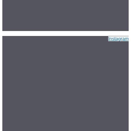
Instagram