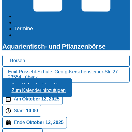
Termine
Aquarienfisch- und Pflanzenbörse
Börsen
Emil-Possehl-Schule, Georg-Kerschensteiner-Str. 27
23554 Lübeck
Zum Kalender hinzufügen
Zum Kalender hinzufügen
Am
Oktober 12, 2025
Start:
10:00
Ende
Oktober 12, 2025