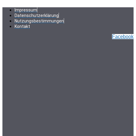
Zum
Inhalt
Impressum
springen
Datenschutzerklärung
Nutzungsbestimmungen
Kontakt
Facebook