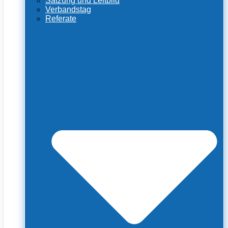
Satzung und Leitbild
Verbandstag
Referate