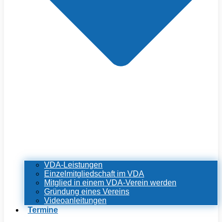
VDA-Leistungen
Einzelmitgliedschaft im VDA
Mitglied in einem VDA-Verein werden
Gründung eines Vereins
Videoanleitungen
Termine