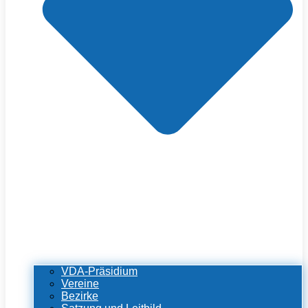
VDA-Präsidium
Vereine
Bezirke