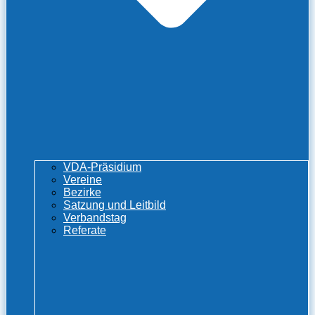
VDA-Präsidium
Vereine
Bezirke
Satzung und Leitbild
Verbandstag
Referate