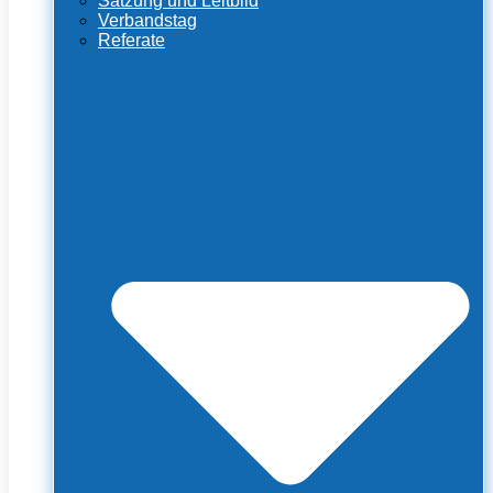
Satzung und Leitbild
Verbandstag
Referate