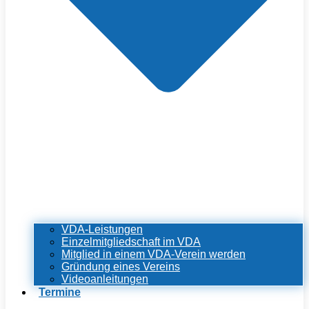
VDA-Leistungen
Einzelmitgliedschaft im VDA
Mitglied in einem VDA-Verein werden
Gründung eines Vereins
Videoanleitungen
Termine