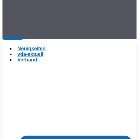
Neuigkeiten
vda-aktuell
Verband