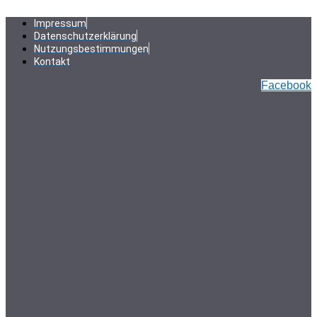
Zum
Inhalt
Impressum
springen
Datenschutzerklärung
Nutzungsbestimmungen
Kontakt
Facebook