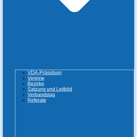
VDA-Präsidium
Vereine
Bezirke
Satzung und Leitbild
Verbandstag
Referate