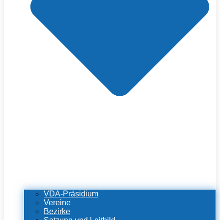
VDA-Präsidium
Vereine
Bezirke