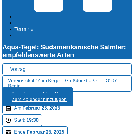
Termine
Aqua-Tegel: Südamerikanische Salmler:
empfehlenswerte Arten
Vortrag
Vereinslokal "Zum Kegel", Grußdorfstraße 1, 13507
Berlin
Zum Kalender hinzufügen
Zum Kalender hinzufügen
Am
Februar 25, 2025
Start:
19:30
Ende
Februar 25, 2025