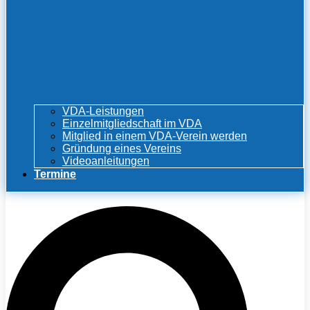
VDA-Leistungen
Einzelmitgliedschaft im VDA
Mitglied in einem VDA-Verein werden
Gründung eines Vereins
Videoanleitungen
Termine