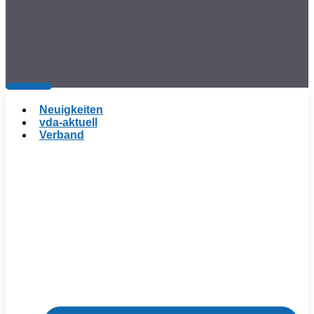
Neuigkeiten
vda-aktuell
Verband