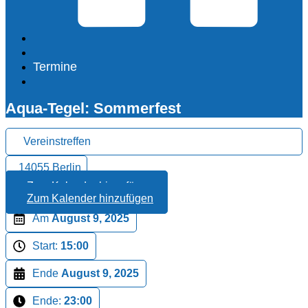
Termine
Aqua-Tegel: Sommerfest
Vereinstreffen
14055 Berlin
Zum Kalender hinzufügen
Zum Kalender hinzufügen
Am
August 9, 2025
Start:
15:00
Ende
August 9, 2025
Ende:
23:00