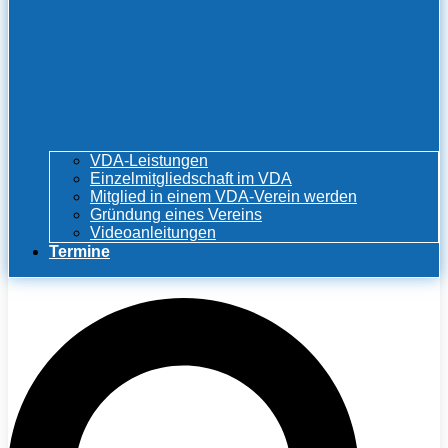
VDA-Leistungen
Einzelmitgliedschaft im VDA
Mitglied in einem VDA-Verein werden
Gründung eines Vereins
Videoanleitungen
Termine