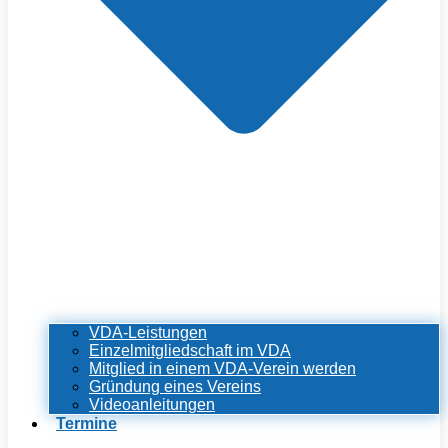
VDA-Leistungen
Einzelmitgliedschaft im VDA
Mitglied in einem VDA-Verein werden
Gründung eines Vereins
Videoanleitungen
Termine