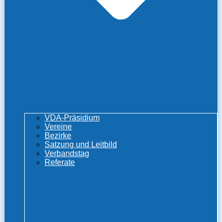
VDA-Präsidium
Vereine
Bezirke
Satzung und Leitbild
Verbandstag
Referate