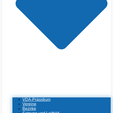
VDA-Präsidium
Vereine
Bezirke