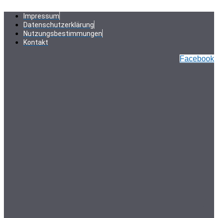
Zum
Inhalt
Impressum
springen
Datenschutzerklärung
Nutzungsbestimmungen
Kontakt
Facebook