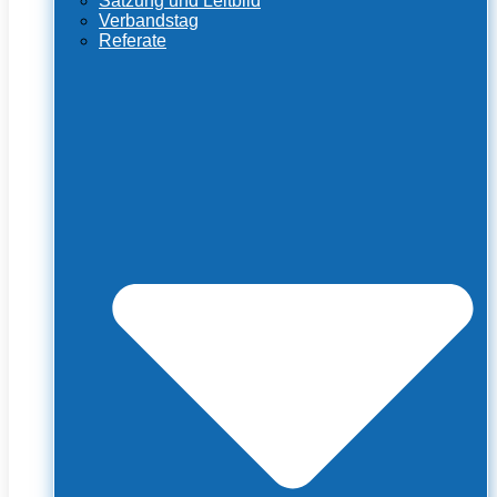
Satzung und Leitbild
Verbandstag
Referate