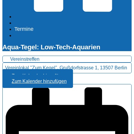
Termine
Aqua-Tegel: Low-Tech-Aquarien
Vereinstreffen
Vereinlokal "Zum Kegel", Grußdorfstrasse 1, 13507 Berlin
Zum Kalender hinzufügen
Zum Kalender hinzufügen