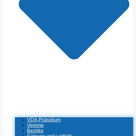
VDA-Präsidium
Vereine
Bezirke