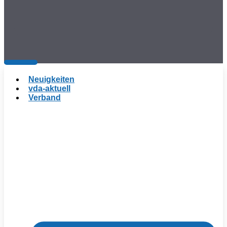
Neuigkeiten
vda-aktuell
Verband