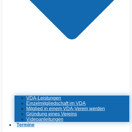
VDA-Leistungen
Einzelmitgliedschaft im VDA
Mitglied in einem VDA-Verein werden
Gründung eines Vereins
Videoanleitungen
Termine