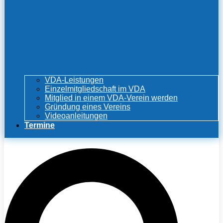
VDA-Leistungen
Einzelmitgliedschaft im VDA
Mitglied in einem VDA-Verein werden
Gründung eines Vereins
Videoanleitungen
Termine