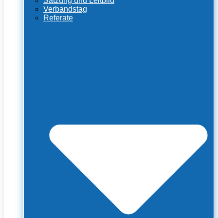
Satzung und Leitbild
Verbandstag
Referate