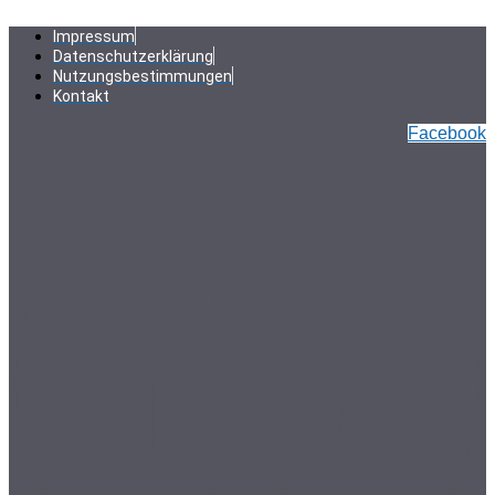
Zum
Inhalt
Impressum
springen
Datenschutzerklärung
Nutzungsbestimmungen
Kontakt
Facebook