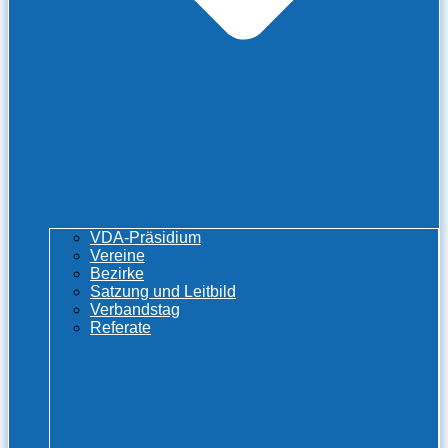
VDA-Präsidium
Vereine
Bezirke
Satzung und Leitbild
Verbandstag
Referate