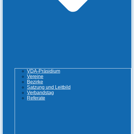
VDA-Präsidium
Vereine
Bezirke
Satzung und Leitbild
Verbandstag
Referate