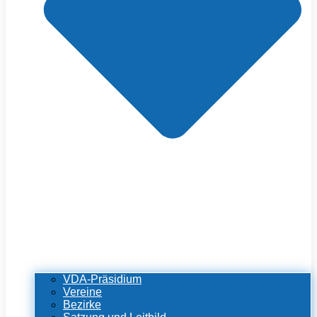
VDA-Präsidium
Vereine
Bezirke