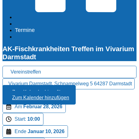
Termine
AK-Fischkrankheiten Treffen im Vivarium
Darmstadt
Vereinstreffen
Vivarium Darmstadt, Schnampelweg 5 64287 Darmstadt
Zum Kalender hinzufügen
Zum Kalender hinzufügen
Am
Februar 28, 2026
Start:
10:00
Ende
Januar 10, 2026