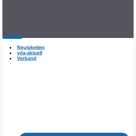
Neuigkeiten
vda-aktuell
Verband