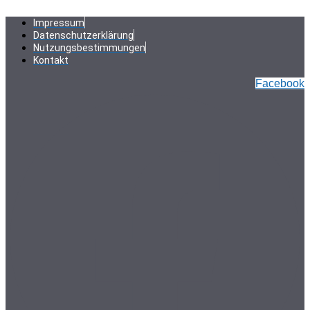
Zum
Inhalt
Impressum
springen
Datenschutzerklärung
Nutzungsbestimmungen
Kontakt
Facebook