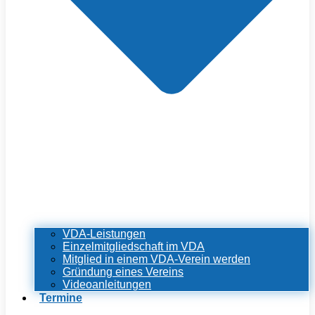
VDA-Leistungen
Einzelmitgliedschaft im VDA
Mitglied in einem VDA-Verein werden
Gründung eines Vereins
Videoanleitungen
Termine