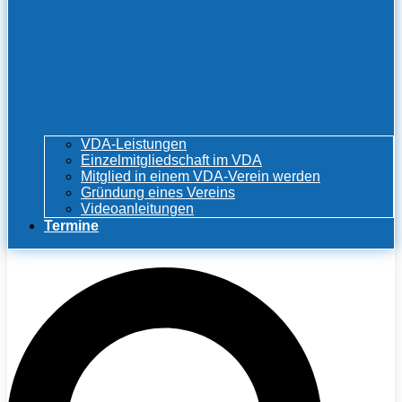
VDA-Leistungen
Einzelmitgliedschaft im VDA
Mitglied in einem VDA-Verein werden
Gründung eines Vereins
Videoanleitungen
Termine