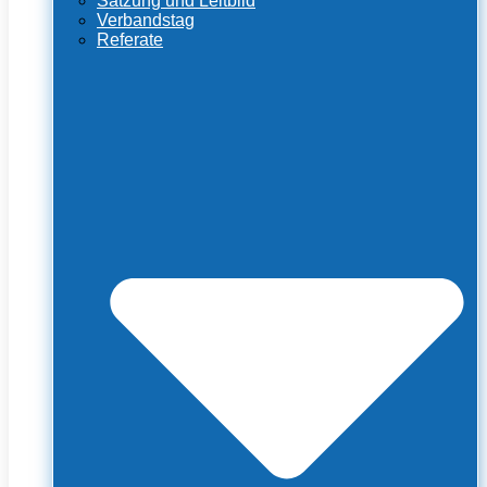
Satzung und Leitbild
Verbandstag
Referate