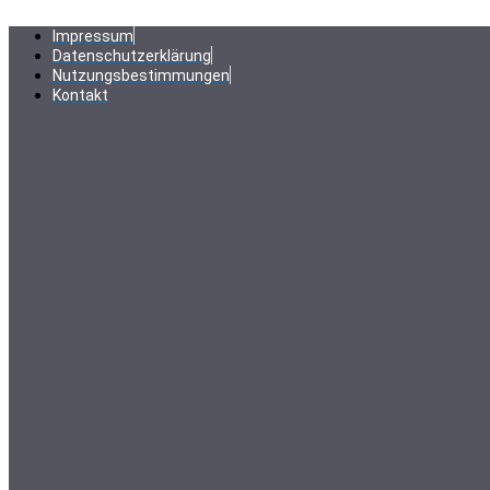
Zum
Inhalt
Impressum
springen
Datenschutzerklärung
Nutzungsbestimmungen
Kontakt