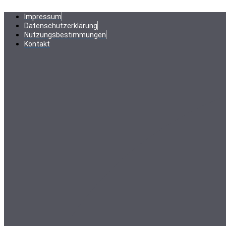
Zum
Inhalt
Impressum
springen
Datenschutzerklärung
Nutzungsbestimmungen
Kontakt