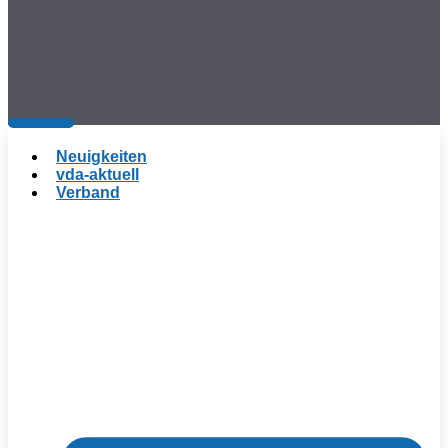
Neuigkeiten
vda-aktuell
Verband