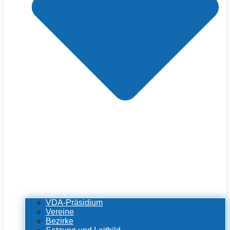
VDA-Präsidium
Vereine
Bezirke