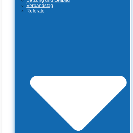
Satzung und Leitbild
Verbandstag
Referate