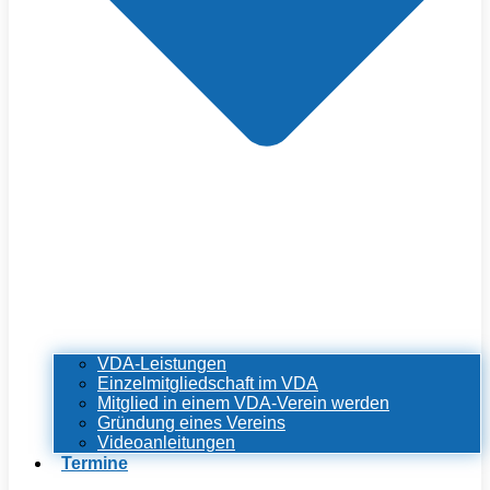
VDA-Leistungen
Einzelmitgliedschaft im VDA
Mitglied in einem VDA-Verein werden
Gründung eines Vereins
Videoanleitungen
Termine