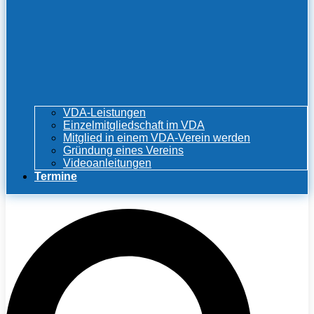
VDA-Leistungen
Einzelmitgliedschaft im VDA
Mitglied in einem VDA-Verein werden
Gründung eines Vereins
Videoanleitungen
Termine