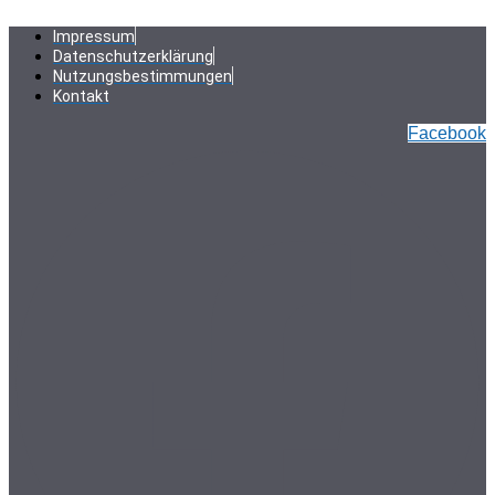
Zum
Inhalt
Impressum
springen
Datenschutzerklärung
Nutzungsbestimmungen
Kontakt
Facebook