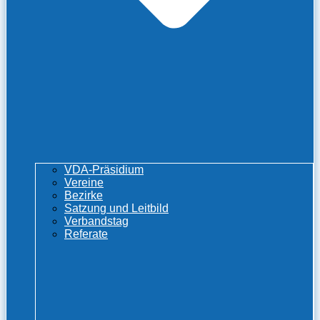
VDA-Präsidium
Vereine
Bezirke
Satzung und Leitbild
Verbandstag
Referate