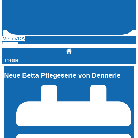
Mein VDA
Presse
Neue Betta Pflegeserie von Dennerle