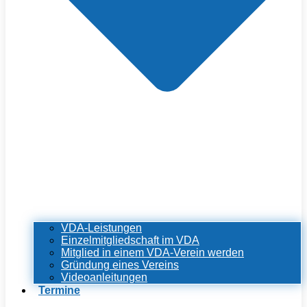
VDA-Leistungen
Einzelmitgliedschaft im VDA
Mitglied in einem VDA-Verein werden
Gründung eines Vereins
Videoanleitungen
Termine