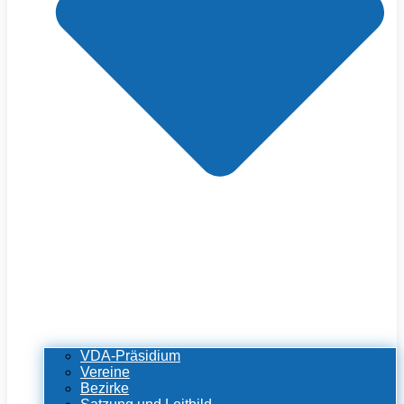
VDA-Präsidium
Vereine
Bezirke