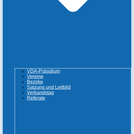
VDA-Präsidium
Vereine
Bezirke
Satzung und Leitbild
Verbandstag
Referate