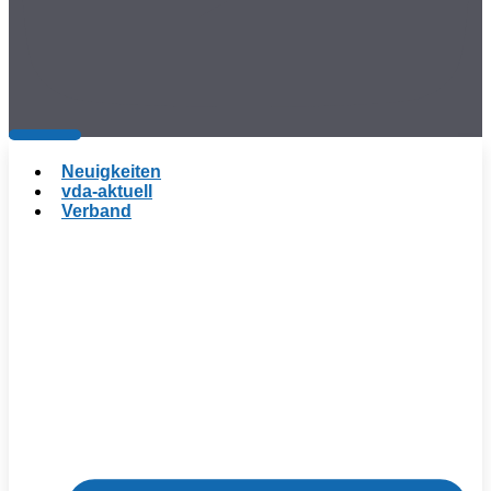
Neuigkeiten
vda-aktuell
Verband