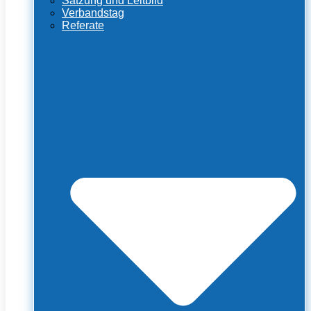
Satzung und Leitbild
Verbandstag
Referate