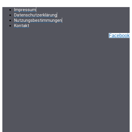
Zum
Inhalt
Impressum
springen
Datenschutzerklärung
Nutzungsbestimmungen
Kontakt
Facebook