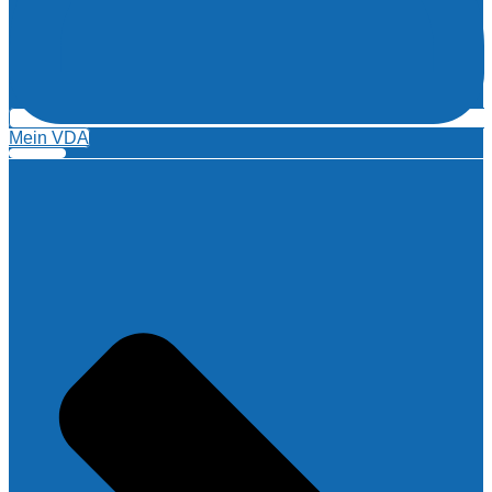
Mein VDA