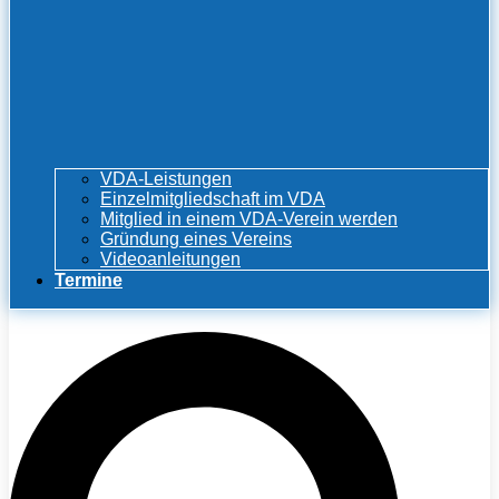
VDA-Leistungen
Einzelmitgliedschaft im VDA
Mitglied in einem VDA-Verein werden
Gründung eines Vereins
Videoanleitungen
Termine