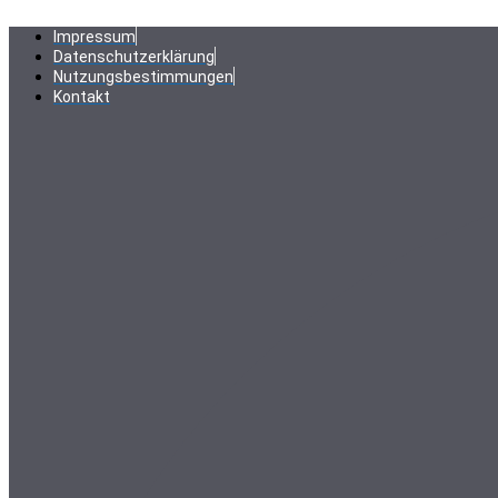
Zum
Inhalt
Impressum
springen
Datenschutzerklärung
Nutzungsbestimmungen
Kontakt