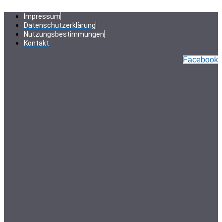
Zum
Inhalt
Impressum
springen
Datenschutzerklärung
Nutzungsbestimmungen
Kontakt
Facebook