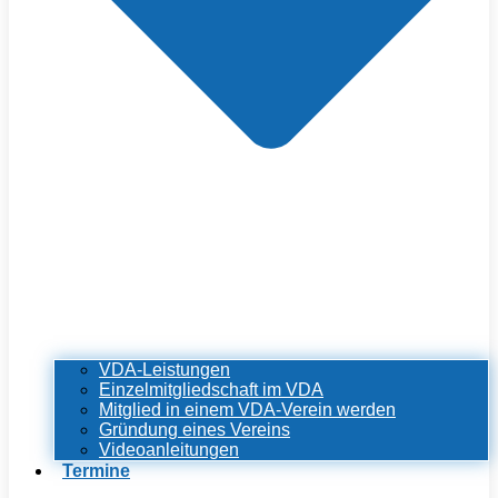
VDA-Leistungen
Einzelmitgliedschaft im VDA
Mitglied in einem VDA-Verein werden
Gründung eines Vereins
Videoanleitungen
Termine