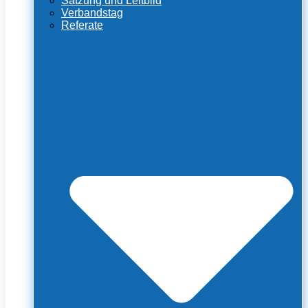
Satzung und Leitbild
Verbandstag
Referate