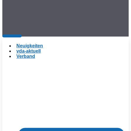
Neuigkeiten
vda-aktuell
Verband