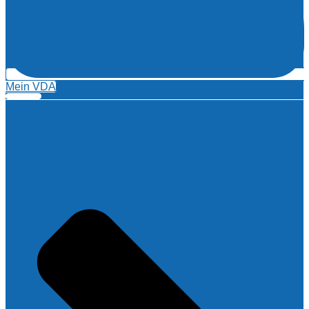
Mein VDA