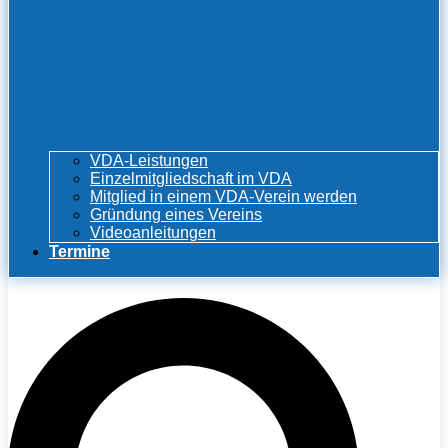
VDA-Leistungen
Einzelmitgliedschaft im VDA
Mitglied in einem VDA-Verein werden
Gründung eines Vereins
Videoanleitungen
Termine