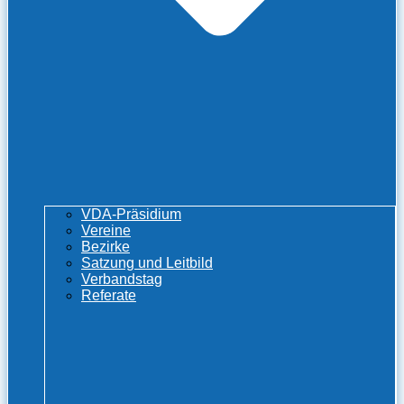
VDA-Präsidium
Vereine
Bezirke
Satzung und Leitbild
Verbandstag
Referate