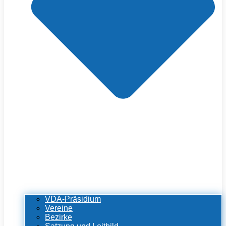
VDA-Präsidium
Vereine
Bezirke