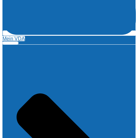
Mein VDA