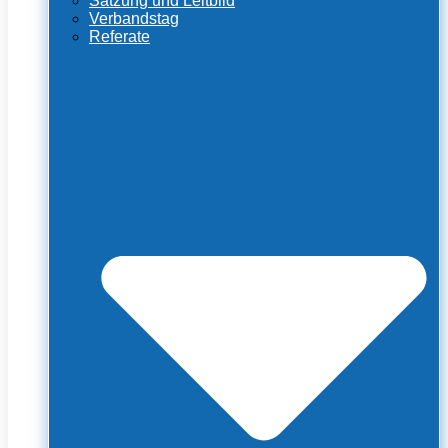
Satzung und Leitbild
Verbandstag
Referate