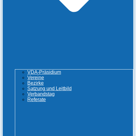
VDA-Präsidium
Vereine
Bezirke
Satzung und Leitbild
Verbandstag
Referate