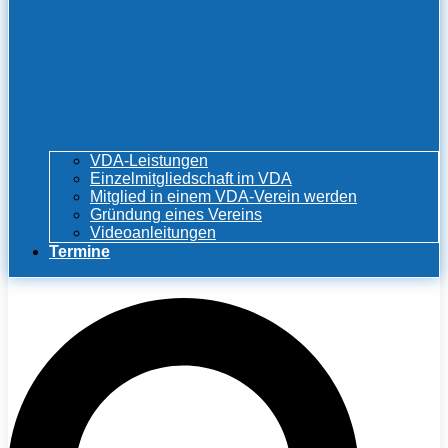
VDA-Leistungen
Einzelmitgliedschaft im VDA
Mitglied in einem VDA-Verein werden
Gründung eines Vereins
Videoanleitungen
Termine