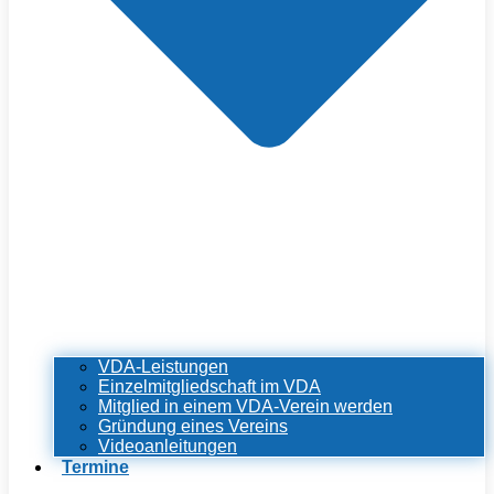
VDA-Leistungen
Einzelmitgliedschaft im VDA
Mitglied in einem VDA-Verein werden
Gründung eines Vereins
Videoanleitungen
Termine