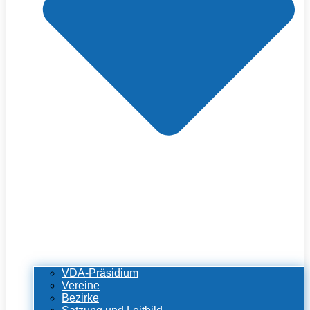
VDA-Präsidium
Vereine
Bezirke