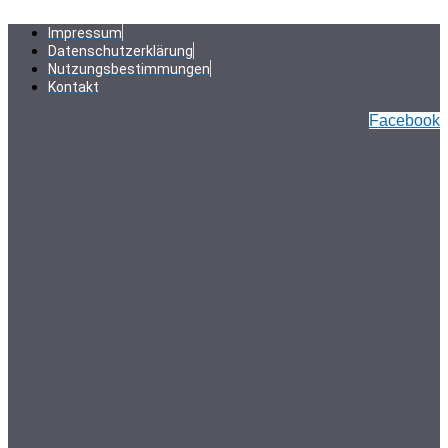
Zum
Inhalt
Impressum
springen
Datenschutzerklärung
Nutzungsbestimmungen
Kontakt
Facebook