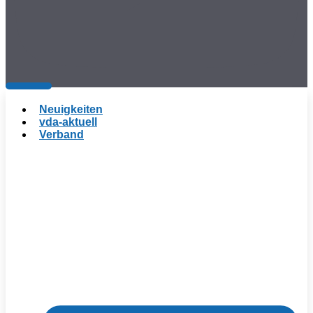
Neuigkeiten
vda-aktuell
Verband