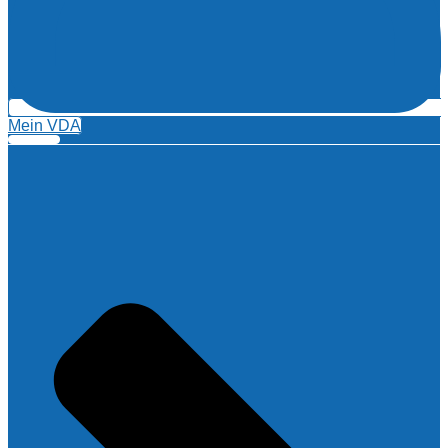
Mein VDA