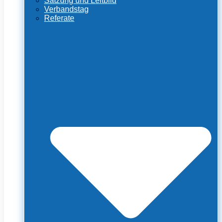
Satzung und Leitbild
Verbandstag
Referate