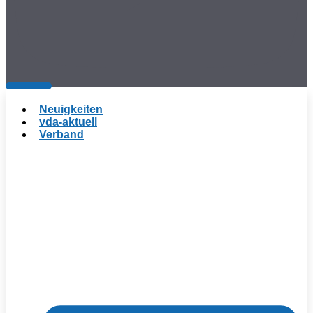
Neuigkeiten
vda-aktuell
Verband