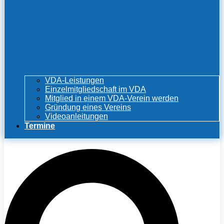
VDA-Leistungen
Einzelmitgliedschaft im VDA
Mitglied in einem VDA-Verein werden
Gründung eines Vereins
Videoanleitungen
Termine