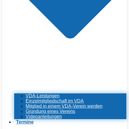
VDA-Leistungen
Einzelmitgliedschaft im VDA
Mitglied in einem VDA-Verein werden
Gründung eines Vereins
Videoanleitungen
Termine