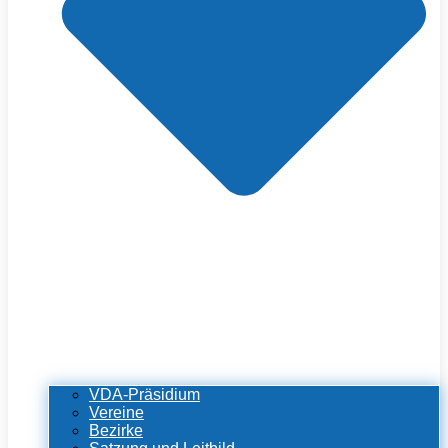
VDA-Präsidium
Vereine
Bezirke