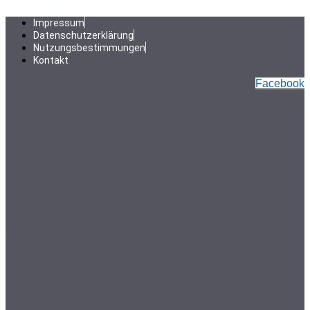
Zum
Inhalt
Impressum
springen
Datenschutzerklärung
Nutzungsbestimmungen
Kontakt
Facebook