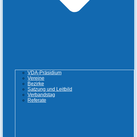
VDA-Präsidium
Vereine
Bezirke
Satzung und Leitbild
Verbandstag
Referate