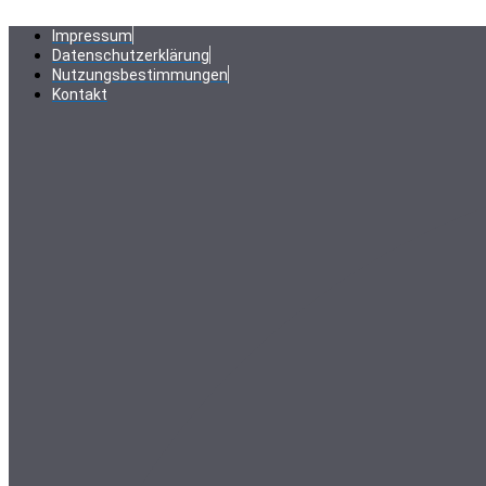
Zum
Inhalt
Impressum
springen
Datenschutzerklärung
Nutzungsbestimmungen
Kontakt